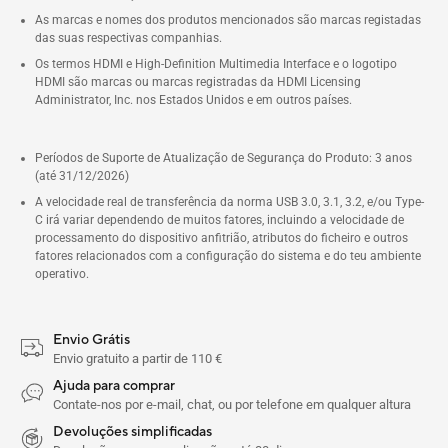
As marcas e nomes dos produtos mencionados são marcas registadas
das suas respectivas companhias.
Os termos HDMI e High-Definition Multimedia Interface e o logotipo
HDMI são marcas ou marcas registradas da HDMI Licensing
Administrator, Inc. nos Estados Unidos e em outros países.
Períodos de Suporte de Atualização de Segurança do Produto: 3 anos
(até 31/12/2026)
A velocidade real de transferência da norma USB 3.0, 3.1, 3.2, e/ou Type-
C irá variar dependendo de muitos fatores, incluindo a velocidade de
processamento do dispositivo anfitrião, atributos do ficheiro e outros
fatores relacionados com a configuração do sistema e do teu ambiente
operativo.
Envio Grátis
Envio gratuito a partir de 110 €
Ajuda para comprar
Contate-nos por e-mail, chat, ou por telefone em qualquer altura
Devoluções simplificadas