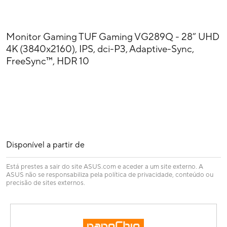
Monitor Gaming TUF Gaming VG289Q - 28” UHD
4K (3840x2160), IPS, dci-P3, Adaptive-Sync,
FreeSync™, HDR 10
Disponível a partir de
Está prestes a sair do site ASUS.com e aceder a um site externo. A
ASUS não se responsabiliza pela política de privacidade, conteúdo ou
precisão de sites externos.