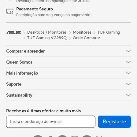
Devoluções sem complicações até 30 dias
Pagamento Seguro
Encriptação para segurança no pagamento
Desktops / Monitores
Monitores
TUF Gaming
TUF Gaming VG289Q
Onde Comprar
Comprar e aprender
Quem Somos
Mais informação
Suporte
Sustainability
Recebe as últimas ofertas e muito mais
Regista-te