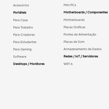
Mini PCs
Acessórios
Motherboards / Componentes
Portáteis
Motherboards
Para Casa
Placas Gráficas
Para Trabalho
Fontes de Alimentação
Para Criadores
Placas de Som
Para Estudantes
Armazenamento de Dados
Para Gaming
Redes / IoT / Servidores
Software
Desktops / Monitores
WiFi 6