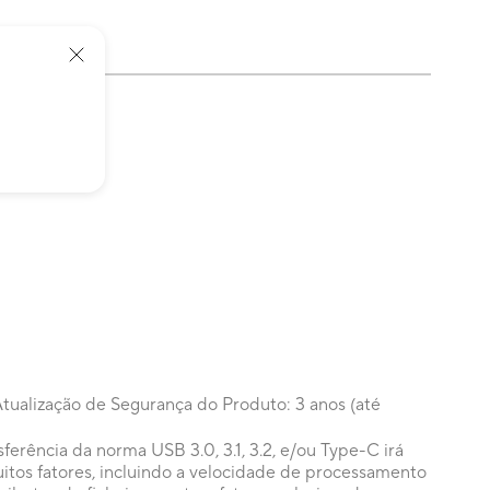
tualização de Segurança do Produto: 3 anos (até
sferência da norma USB 3.0, 3.1, 3.2, e/ou Type-C irá
tos fatores, incluindo a velocidade de processamento