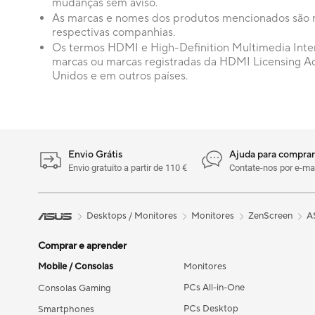
mudanças sem aviso.
As marcas e nomes dos produtos mencionados são m
respectivas companhias.
Os termos HDMI e High-Definition Multimedia Inte
marcas ou marcas registradas da HDMI Licensing Adm
Unidos e em outros países.
Envio Grátis
Ajuda para comprar
Envio gratuito a partir de 110 €
Contate-nos por e-mai
Desktops / Monitores
Monitores
ZenScreen
A
Comprar e aprender
Mobile / Consolas
Monitores
PCs All-in-One
Consolas Gaming
PCs Desktop
Smartphones