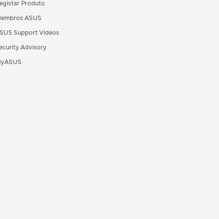
egistar Produto
embros ASUS
SUS Support Videos
ecurity Advisory
yASUS