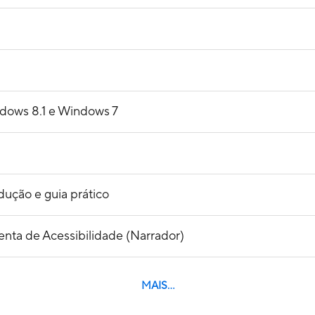
ndows 8.1 e Windows 7
ução e guia prático
nta de Acessibilidade (Narrador)
MAIS...