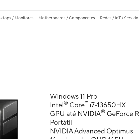
ktops / Monitores
Motherboards / Componentes
Redes / IoT / Servido
Windows 11 Pro
®
™
Intel
Core
i7-13650HX
®
GPU até NVIDIA
GeForce 
Portátil
NVIDIA Advanced Optimus