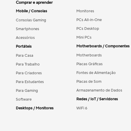
Comprar e aprender
Mobile / Consolas
Monitores
PCs All-in-One
Consolas Gaming
PCs Desktop
Smartphones
Mini PCs
Acessórios
Motherboards / Componentes
Portáteis
Motherboards
Para Casa
Placas Gráficas
Para Trabalho
Fontes de Alimentação
Para Criadores
Placas de Som
Para Estudantes
Armazenamento de Dados
Para Gaming
Redes / IoT / Servidores
Software
Desktops / Monitores
WiFi 6