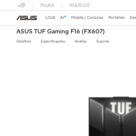
LOJA
AI
Mobile / Consolas
Portáteis
Des
ASUS TUF Gaming F16 (FX607)
Detalhes
Especificações
Análise
Suporte