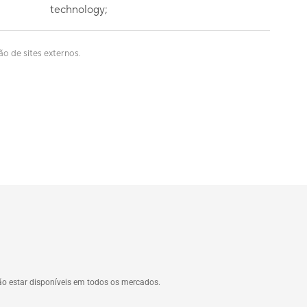
technology;
ão de sites externos.
não estar disponíveis em todos os mercados.