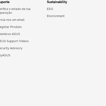
uporte
Sustainability
erifica o estado da tua
ESG
eparação
Environment
nvia-nos um email
egistar Produto
embros ASUS
SUS Support Videos
ecurity Advisory
yASUS