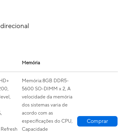
direcional
Memória
FHD+
Memória:8GB DDR5-
200,
5600 SO-DIMM x 2, A
evel,
velocidade da memória
dos sistemas varia de
,
acordo com as
Comprar
especificações do CPU,
 Refresh
Capacidade