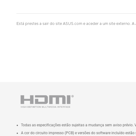
Está prestes a sair do site ASUS.com e aceder a um site externo. A
Todas as especificações estão sujeitas a mudança sem aviso prévio. V
A cor do circuito impresso (PCB) e versões do software incluído estã