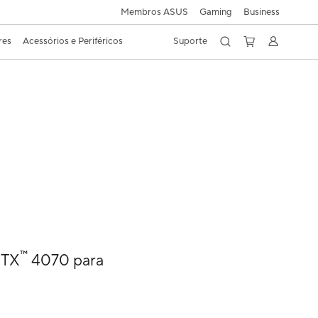
Membros ASUS
Gaming
Business
res
Acessórios e Periféricos
Suporte
™
RTX
4070 para