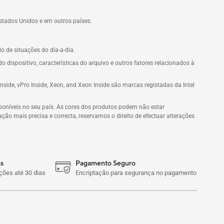
stados Unidos e em outros países.
 de situações do dia-a-dia.
o dispositivo, características do arquivo e outros fatores relacionados à
Viiv Inside, vPro Inside, Xeon, and Xeon Inside são marcas registadas da Intel
poníveis no seu país. As cores dos produtos podem não estar
ão mais precisa e correcta, reservamos o direito de efectuar alterações
s
Pagamento Seguro
ões até 30 dias
Encriptação para segurança no pagamento