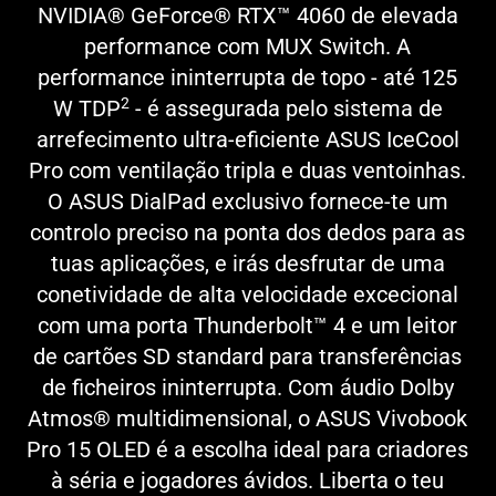
NVIDIA® GeForce® RTX™ 4060 de elevada
performance com MUX Switch. A
performance ininterrupta de topo - até 125
2
W TDP
- é assegurada pelo sistema de
arrefecimento ultra-eficiente ASUS IceCool
Pro com ventilação tripla e duas ventoinhas.
O ASUS DialPad exclusivo fornece-te um
controlo preciso na ponta dos dedos para as
tuas aplicações, e irás desfrutar de uma
conetividade de alta velocidade excecional
com uma porta Thunderbolt™ 4 e um leitor
de cartões SD standard para transferências
de ficheiros ininterrupta. Com áudio Dolby
Atmos® multidimensional, o ASUS Vivobook
Pro 15 OLED é a escolha ideal para criadores
à séria e jogadores ávidos. Liberta o teu