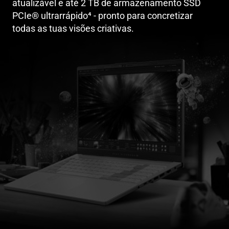
atualizável e até 2 TB de armazenamento SSD
PCIe® ultrarrápido
4
- pronto para concretizar
todas as tuas visões criativas.