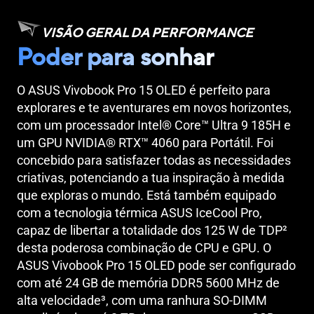
VISÃO GERAL DA PERFORMANCE
Poder para sonhar
O ASUS Vivobook Pro 15 OLED é perfeito para
explorares e te aventurares em novos horizontes,
com um processador Intel® Core™ Ultra 9 185H e
um GPU NVIDIA® RTX™ 4060 para Portátil. Foi
concebido para satisfazer todas as necessidades
criativas, potenciando a tua inspiração à medida
que exploras o mundo. Está também equipado
com a tecnologia térmica ASUS IceCool Pro,
capaz de libertar a totalidade dos 125 W de TDP
2
desta poderosa combinação de CPU e GPU. O
ASUS Vivobook Pro 15 OLED pode ser configurado
com até 24 GB de memória DDR5 5600 MHz de
alta velocidade
3
, com uma ranhura SO-DIMM