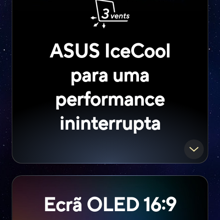
ASUS IceCool
para uma
performance
ininterrupta
Ecrã OLED 16:9