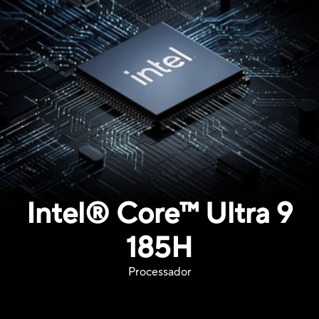
Intel® Core™ Ultra 9
185H
Processador