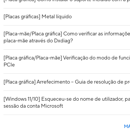
[Placas gráficas] Metal líquido
[Placa-mãe/Placa gráfica] Como verificar as informaçõe
placa-mãe através do Dxdiag?
[Placa gráfica/Placa-mãe] Verificação do modo de func
PCIe
[Placa gráfica] Arrefecimento – Guia de resolução de 
[Windows 11/10] Esqueceu-se do nome de utilizador, pa
sessão da conta Microsoft
MAI