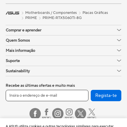
Motherboards / Componentes
Placas Gráficas
PRIME
PRIME-RTX5060TI-8G
Comprar e aprender
Quem Somos
Mais informação
Suporte
Sustainability
Recebe as últimas ofertas e muito mais
Regista-te
A ASUS utiliza cookies e outras tecnologias similares para executar