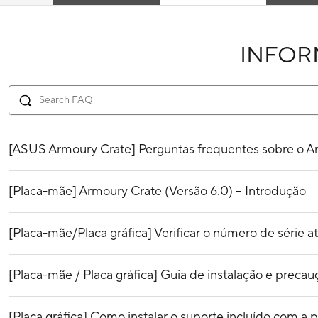
INFO
[ASUS Armoury Crate] Perguntas frequentes sobre o A
[Placa-mãe] Armoury Crate (Versão 6.0) – Introdução
[Placa-mãe/Placa gráfica] Verificar o número de série 
[Placa-mãe / Placa gráfica] Guia de instalação e precau
[Placa gráfica] Como instalar o suporte incluído com a p