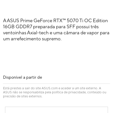
A ASUS Prime GeForce RTX™ 5070 Ti OC Edition
16GB GDDR7 preparada para SFF possui três
ventoinhas Axial-tech e uma câmara de vapor para
um arrefecimento supremo.
Disponível a partir de
Está prestes a sair do site ASUS.com e aceder a um site externo. A
ASUS não se responsabiliza pela política de privacidade, conteúdo ou
precisão de sites externos.