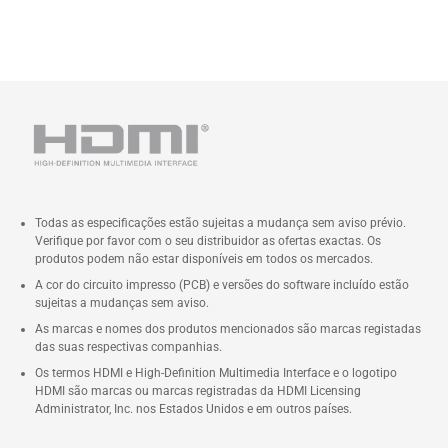
Todas as especificações estão sujeitas a mudança sem aviso prévio.
Verifique por favor com o seu distribuidor as ofertas exactas. Os
produtos podem não estar disponíveis em todos os mercados.
A cor do circuito impresso (PCB) e versões do software incluído estão
sujeitas a mudanças sem aviso.
As marcas e nomes dos produtos mencionados são marcas registadas
das suas respectivas companhias.
Os termos HDMI e High-Definition Multimedia Interface e o logotipo
HDMI são marcas ou marcas registradas da HDMI Licensing
Administrator, Inc. nos Estados Unidos e em outros países.