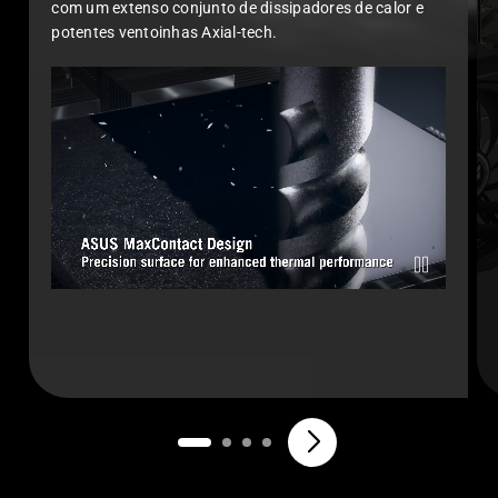
com um extenso conjunto de dissipadores de calor e
potentes ventoinhas Axial-tech.
Uma comparação visual do ASUS MaxContact e de um dissipado