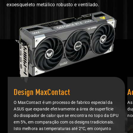
exoesqueleto metálico robusto e ventilado.
Design MaxContact
A
O MaxContact é um processo de fabrico especial da
As
ASUS que expande efetivamente a área de superfície
du
do dissipador de calor que se encontra no topo da GPU
no
em 5%, em comparação com os designs tradicionais.
Isto melhora as temperaturas até 2°C, em conjunto