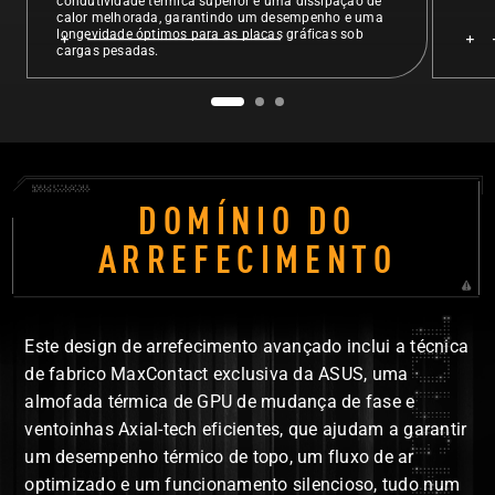
condutividade térmica superior e uma dissipação de
calor melhorada, garantindo um desempenho e uma
longevidade óptimos para as placas gráficas sob
cargas pesadas.
DOMÍNIO DO
ARREFECIMENTO
Este design de arrefecimento avançado inclui a técnica
de fabrico MaxContact exclusiva da ASUS, uma
almofada térmica de GPU de mudança de fase e
ventoinhas Axial-tech eficientes, que ajudam a garantir
um desempenho térmico de topo, um fluxo de ar
optimizado e um funcionamento silencioso, tudo num