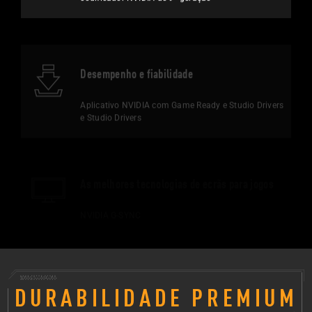
Desempenho e fiabilidade
Aplicativo NVIDIA com Game Ready e Studio Drivers
e Studio Drivers
As melhores tecnologias de ecrãs para jogos
NVIDIA G-SYNC
DURABILIDADE PREMIUM