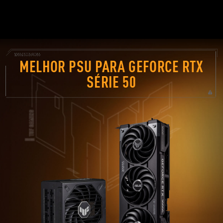
MELHOR PSU PARA GEFORCE RTX
SÉRIE 50