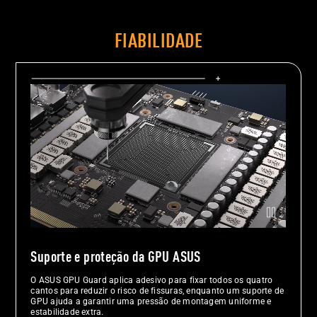
FIABILIDADE
Grande plano da área da GPU de uma placa gráfica com três localizaç
Suporte e proteção da GPU ASUS
O ASUS GPU Guard aplica adesivo para fixar todos os quatro
cantos para reduzir o risco de fissuras, enquanto um suporte de
GPU ajuda a garantir uma pressão de montagem uniforme e
estabilidade extra.