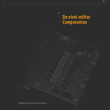
Grande plano de uma placa de circuitos com uma secção destacada com a menção 
De nível militar
Componentes
*Apenas para fins ilustrativos