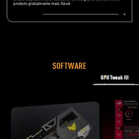
produto globalmente mais fiável.
SOFTWARE
GPU Tweak III