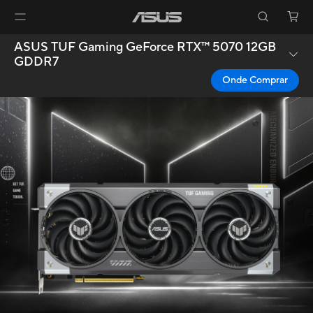
ASUS TUF Gaming GeForce RTX™ 5070 12GB
GDDR7
Onde Comprar