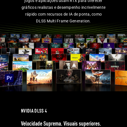
jogos e aplicações usam RTX para oferecer
gráficos realistas e desempenho incrivelmente
rápido com recursos de IA de ponta, como
DLSS Multi
Frame Generation.
NVIDIA DLSS 4
Velocidade Suprema. Visuais superiores.