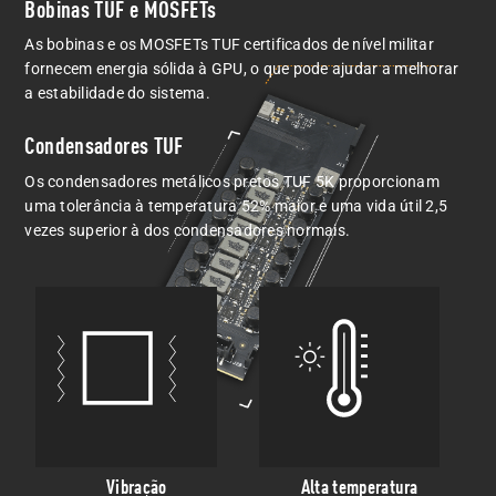
Bobinas TUF e MOSFETs
As bobinas e os MOSFETs TUF certificados de nível militar
fornecem energia sólida à GPU, o que pode ajudar a melhorar
a estabilidade do sistema.
Condensadores TUF
Os condensadores metálicos pretos TUF 5K proporcionam
uma tolerância à temperatura 52% maior e uma vida útil 2,5
vezes superior à dos condensadores normais.
Vibração
Alta temperatura