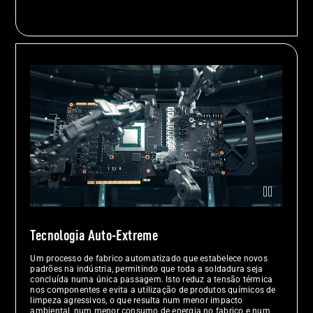
Braços robóticos montam meticulosamente uma placa gráfica utilizand
Tecnologia Auto-Extreme
Um processo de fabrico automatizado que estabelece novos
padrões na indústria, permitindo que toda a soldadura seja
concluída numa única passagem. Isto reduz a tensão térmica
nos componentes e evita a utilização de produtos químicos de
limpeza agressivos, o que resulta num menor impacto
ambiental, num menor consumo de energia no fabrico e num