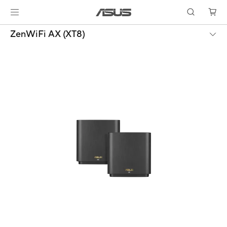
ZenWiFi AX (XT8)