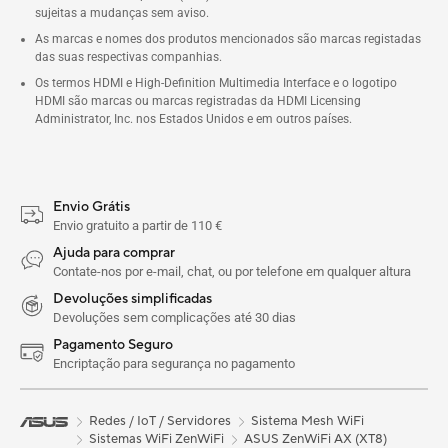
sujeitas a mudanças sem aviso.
As marcas e nomes dos produtos mencionados são marcas registadas
das suas respectivas companhias.
Os termos HDMI e High-Definition Multimedia Interface e o logotipo
HDMI são marcas ou marcas registradas da HDMI Licensing
Administrator, Inc. nos Estados Unidos e em outros países.
Envio Grátis
Envio gratuito a partir de 110 €
Ajuda para comprar
Contate-nos por e-mail, chat, ou por telefone em qualquer altura
Devoluções simplificadas
Devoluções sem complicações até 30 dias
Pagamento Seguro
Encriptação para segurança no pagamento
Redes / IoT / Servidores
Sistema Mesh WiFi
Sistemas WiFi ZenWiFi
ASUS ZenWiFi AX (XT8)