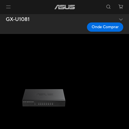
GX-U1081
Onde Comprar