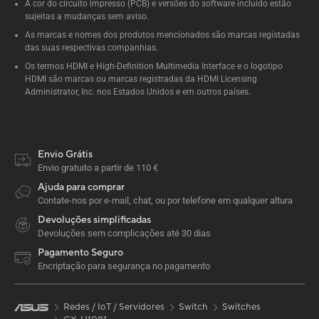
A cor do circuito impresso (PCB) e versões do software incluído estão
sujeitas a mudanças sem aviso.
As marcas e nomes dos produtos mencionados são marcas registadas
das suas respectivas companhias.
Os termos HDMI e High-Definition Multimedia Interface e o logotipo
HDMI são marcas ou marcas registradas da HDMI Licensing
Administrator, Inc. nos Estados Unidos e em outros países.
Envio Grátis
Envio gratuito a partir de 110 €
Ajuda para comprar
Contate-nos por e-mail, chat, ou por telefone em qualquer altura
Devoluções simplificadas
Devoluções sem complicações até 30 dias
Pagamento Seguro
Encriptação para segurança no pagamento
Redes / IoT / Servidores
Switch
Switches