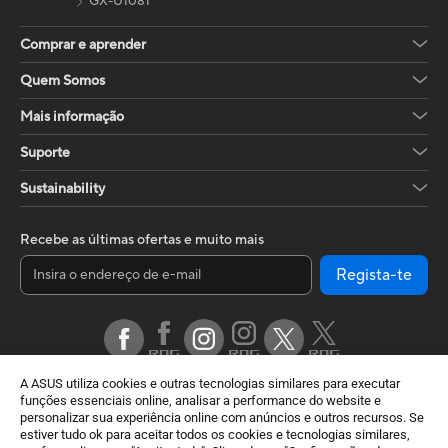
GX-U1081
Comprar e aprender
Quem Somos
Mais informação
Suporte
Sustainability
Recebe as últimas ofertas e muito mais
Regista-te
A ASUS utiliza cookies e outras tecnologias similares para executar
funções essenciais online, analisar a performance do website e
personalizar sua experiência online com anúncios e outros recursos. Se
estiver tudo ok para aceitar todos os cookies e tecnologias similares,