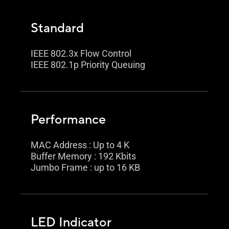
Standard
IEEE 802.3x Flow Control
IEEE 802.1p Priority Queuing
Performance
MAC Address : Up to 4 K
Buffer Memory : 192 Kbits
Jumbo Frame : up to 16 KB
LED Indicator