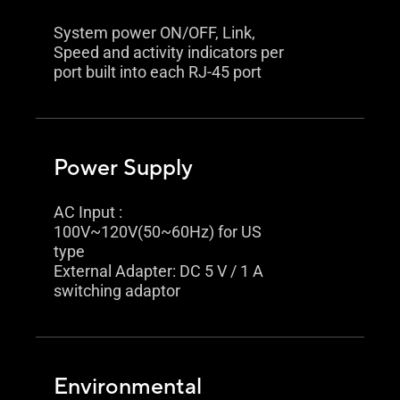
System power ON/OFF, Link,
Speed and activity indicators per
port built into each RJ-45 port
Power Supply
AC Input :
100V~120V(50~60Hz) for US
type
External Adapter: DC 5 V / 1 A
switching adaptor
Environmental