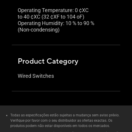
Operating Temperature: 0 ¢XC
to 40 ¢XC (32 ¢XF to 104 oF)
Operating Humidity: 10 % to 90 %
(Non-condensing)
Product Category
Wired Switches
Todas as especificações estão sujeitas a mudança sem aviso prévio.
Verifique por favor com o seu distribuidor as ofertas exactas. Os
produtos podem não estar disponíveis em todos os mercados.