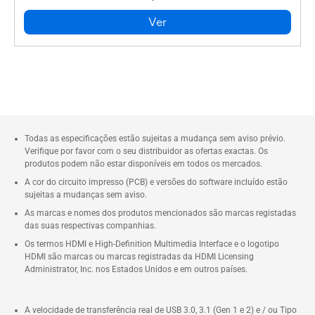
Ver
Todas as especificações estão sujeitas a mudança sem aviso prévio.
Verifique por favor com o seu distribuidor as ofertas exactas. Os
produtos podem não estar disponíveis em todos os mercados.
A cor do circuito impresso (PCB) e versões do software incluído estão
sujeitas a mudanças sem aviso.
As marcas e nomes dos produtos mencionados são marcas registadas
das suas respectivas companhias.
Os termos HDMI e High-Definition Multimedia Interface e o logotipo
HDMI são marcas ou marcas registradas da HDMI Licensing
Administrator, Inc. nos Estados Unidos e em outros países.
A velocidade de transferência real de USB 3.0, 3.1 (Gen 1 e 2) e / ou Tipo