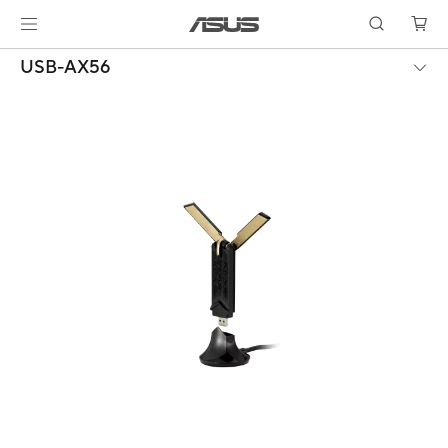
USB-AX56