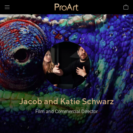
Jacob and Katie Schwarz
,
Film and Commercial Director