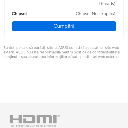
Threads);
Chipset
Chipset:Nu se aplică;
Cumpără
Sunteți pe cale să părăsiți site-ul ASUS.com și să accesați un site web
extern. ASUS nu este responsabilă pentru politica de confidențialitate,
conținutul sau acuratețea informațiilor afișate pe site-uri web externe.