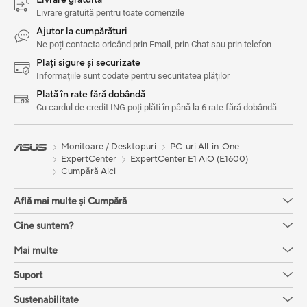
Livrare gratuită
Livrare gratuită pentru toate comenzile
Ajutor la cumpărături
Ne poți contacta oricând prin Email, prin Chat sau prin telefon
Plați sigure și securizate
Informațiile sunt codate pentru securitatea plăților
Plată în rate fără dobândă
Cu cardul de credit ING poți plăti în până la 6 rate fără dobândă
Monitoare / Desktopuri
PC-uri All-in-One
ExpertCenter
ExpertCenter E1 AiO (E1600)
Cumpără Aici
Află mai multe și Cumpără
Cine suntem?
Mai multe
Suport
Sustenabilitate