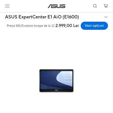
ASUS ExpertCenter E1 AiO (E1600)
2.999,00 Lei
Vezi opțiuni
Prețul ASUS estore începe de la