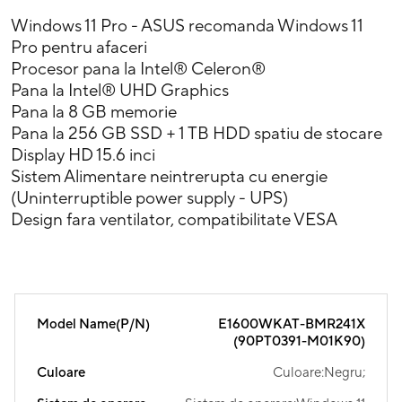
Windows 11 Pro - ASUS recomanda Windows 11
Pro pentru afaceri
Procesor pana la Intel® Celeron®
Pana la Intel® UHD Graphics
Pana la 8 GB memorie
Pana la 256 GB SSD + 1 TB HDD spatiu de stocare
Display HD 15.6 inci
Sistem Alimentare neintrerupta cu energie
(Uninterruptible power supply - UPS)
Design fara ventilator, compatibilitate VESA
Model Name(P/N)
E1600WKAT-BMR241X
(90PT0391-M01K90)
Culoare
Culoare:Negru;