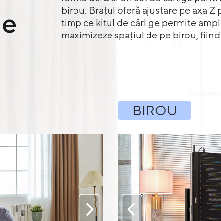
birou. Brațul oferă ajustare pe axa Z 
de
timp ce kitul de cârlige permite ampl
maximizeze spațiul de pe birou, fiind 
BIROU