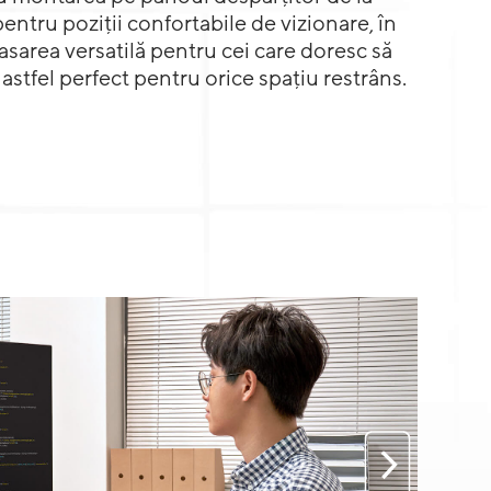
pentru poziții confortabile de vizionare, în
asarea versatilă pentru cei care doresc să
astfel perfect pentru orice spațiu restrâns.