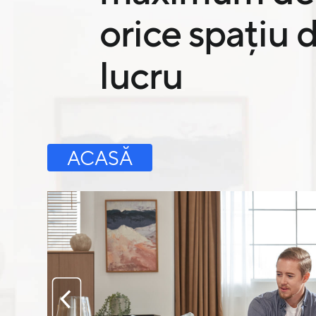
orice spațiu 
lucru
ACASĂ