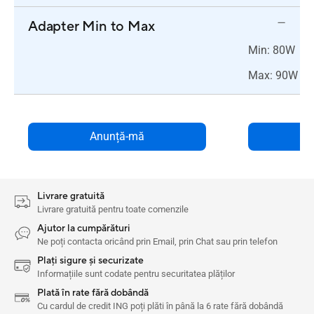
Adapter Min to Max
Min: 80W
Max: 90W
Anunță-mă
Livrare gratuită
Livrare gratuită pentru toate comenzile
Ajutor la cumpărături
Ne poți contacta oricând prin Email, prin Chat sau prin telefon
Plați sigure și securizate
Informațiile sunt codate pentru securitatea plăților
Plată în rate fără dobândă
Cu cardul de credit ING poți plăti în până la 6 rate fără dobândă