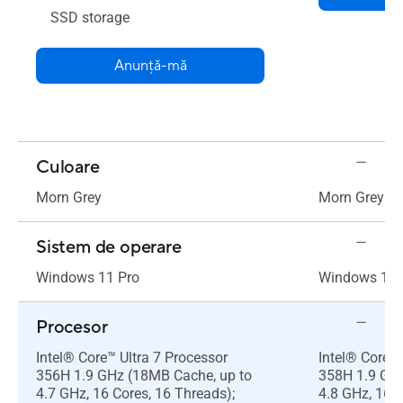
SSD storage
Anunță-mă
Culoare
Morn Grey
Morn Grey
Sistem de operare
Windows 11 Pro
Windows 11 
Procesor
Intel® Core™ Ultra 7 Processor
Intel® Core™ 
356H 1.9 GHz (18MB Cache, up to
358H 1.9 GHz
4.7 GHz, 16 Cores, 16 Threads);
4.8 GHz, 16 C