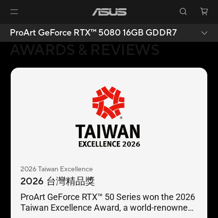
ProArt GeForce RTX™ 5080 16GB GDDR7