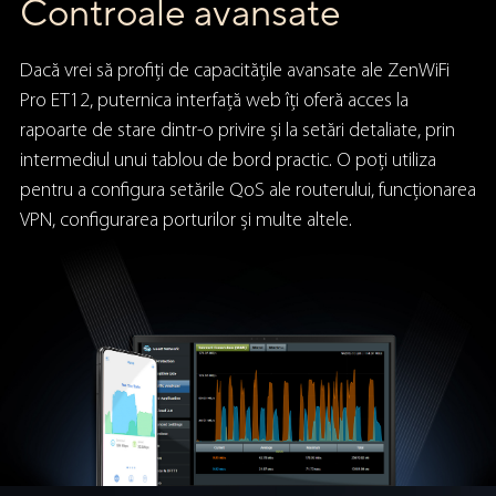
Controale avansate
Dacă vrei să profiți de capacitățile avansate ale ZenWiFi
Pro ET12, puternica interfață web îți oferă acces la
rapoarte de stare dintr-o privire și la setări detaliate, prin
intermediul unui tablou de bord practic. O poți utiliza
pentru a configura setările QoS ale routerului, funcționarea
VPN, configurarea porturilor și multe altele.