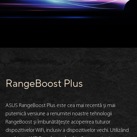
RangeBoost Plus
ASUS RangeBoost Plus este cea mai recentă și mai
puternică versiune a renumitei noastre tehnologii
RangeBoost și îmbunătățește acoperirea tuturor
dispozitivelor WiFi, inclusiv a dispozitivelor vechi. Utilizând