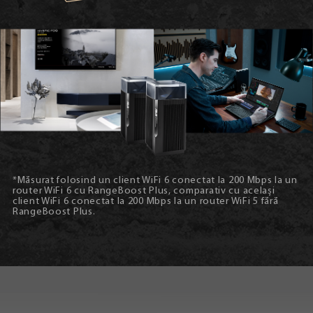
*Măsurat folosind un client WiFi 6 conectat la 200 Mbps la un
router WiFi 6 cu RangeBoost Plus, comparativ cu același
client WiFi 6 conectat la 200 Mbps la un router WiFi 5 fără
RangeBoost Plus.