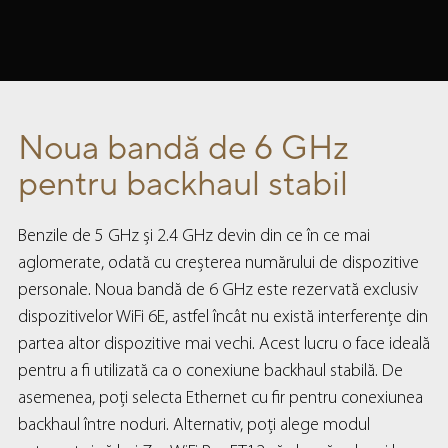
Noua bandă de 6 GHz
pentru backhaul stabil
Benzile de 5 GHz și 2.4 GHz devin din ce în ce mai
aglomerate, odată cu creșterea numărului de dispozitive
personale. Noua bandă de 6 GHz este rezervată exclusiv
dispozitivelor WiFi 6E, astfel încât nu există interferențe din
partea altor dispozitive mai vechi. Acest lucru o face ideală
pentru a fi utilizată ca o conexiune backhaul stabilă. De
asemenea, poți selecta Ethernet cu fir pentru conexiunea
backhaul între noduri. Alternativ, poți alege modul