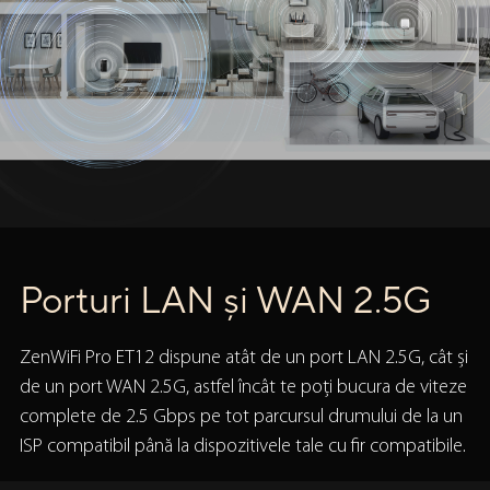
Porturi LAN și WAN 2.5G
ZenWiFi Pro ET12 dispune atât de un port LAN 2.5G, cât și
de un port WAN 2.5G, astfel încât te poți bucura de viteze
complete de 2.5 Gbps pe tot parcursul drumului de la un
ISP compatibil până la dispozitivele tale cu fir compatibile.