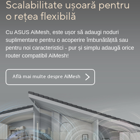
Scalabilitate ușoară pentru
o rețea flexibilă
Cu ASUS AiMesh, este ușor să adaugi noduri
suplimentare pentru o acoperire îmbunătățită sau
pentru noi caracteristici - pur și simplu adaugă orice
router compatibil AiMesh!
Află mai multe despre AiMesh