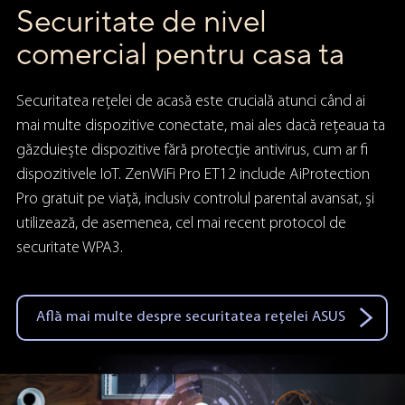
Securitate de nivel
comercial pentru casa ta
Securitatea rețelei de acasă este crucială atunci când ai
mai multe dispozitive conectate, mai ales dacă rețeaua ta
găzduiește dispozitive fără protecție antivirus, cum ar fi
dispozitivele IoT. ZenWiFi Pro ET12 include AiProtection
Pro gratuit pe viață, inclusiv controlul parental avansat, și
utilizează, de asemenea, cel mai recent protocol de
securitate WPA3.
Află mai multe despre securitatea rețelei ASUS