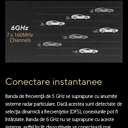
Conectare instantanee
Banda de frecvență de 5 GHz se suprapune cu anumite
sisteme radar particulare. Dacă acestea sunt detectate de
selecția dinamică a frecvențelor (DFS), conexiunile pot fi
întârziate. Banda de 6 GHz nu se suprapune cu aceste
sisteme, astfel încât dispozitivele se conectează mai