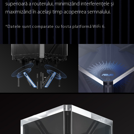
superioară a routerului, minimizând interferențele și
maximizând în același timp acoperirea semnalului.
*Datele sunt comparate cu fosta platformă WiFi 6.