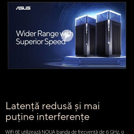
Latență redusă și mai
puține interferențe
WiFi 6E utilizează NOUA banda de frecvență de 6 GHz, o