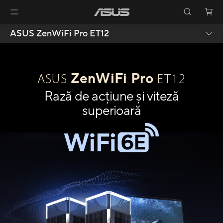
ASUS ZenWiFi Pro ET12
ZenWiFi Pro
ASUS
ET12
Rază de acțiune și viteză
superioară