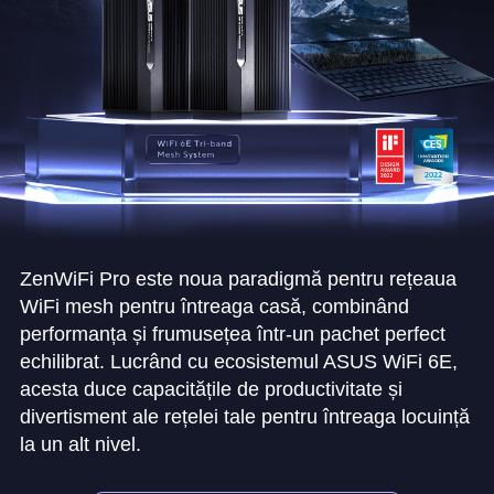
ZenWiFi Pro este noua paradigmă pentru rețeaua
WiFi mesh pentru întreaga casă, combinând
performanța și frumusețea într-un pachet perfect
echilibrat. Lucrând cu ecosistemul ASUS WiFi 6E,
acesta duce capacitățile de productivitate și
divertisment ale rețelei tale pentru întreaga locuință
la un alt nivel.