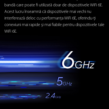
bandă care poate fi utilizată doar de dispozitivele WiFi 6E.
Acest lucru înseamnă că dispozitivele mai vechi nu
interferează deloc cu performanța WiFi 6E, oferindu-ți
conexiuni mai rapide și mai fiabile pentru dispozitivele tale
WiFi 6E.