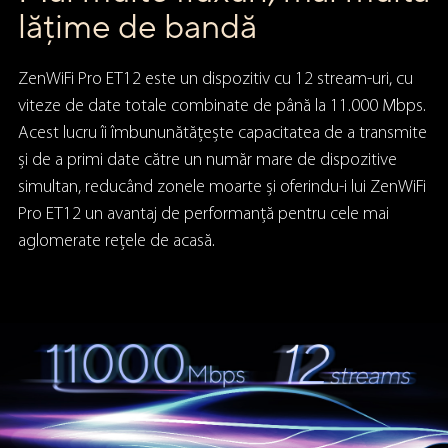
lățime de bandă
ZenWiFi Pro ET12 este un dispozitiv cu 12 stream-uri, cu
viteze de date totale combinate de până la 11.000 Mbps.
Acest lucru îi îmbununătățește capacitatea de a transmite
și de a primi date către un număr mare de dispozitive
simultan, reducând zonele moarte și oferindu-i lui ZenWiFi
Pro ET12 un avantaj de performanță pentru cele mai
aglomerate rețele de acasă.