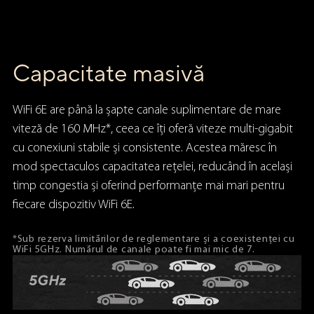
Capacitate masivă
WiFi 6E are până la șapte canale suplimentare de mare
viteză de 160 MHz*, ceea ce îți oferă viteze multi-gigabit
cu conexiuni stabile și consistente. Acestea măresc în
mod spectaculos capacitatea rețelei, reducând în același
timp congestia și oferind performanțe mai mari pentru
fiecare dispozitiv WiFi 6E.
*Sub rezerva limitărilor de reglementare și a coexistenței cu
WiFi 5GHz. Numărul de canale poate fi mai mic de 7.