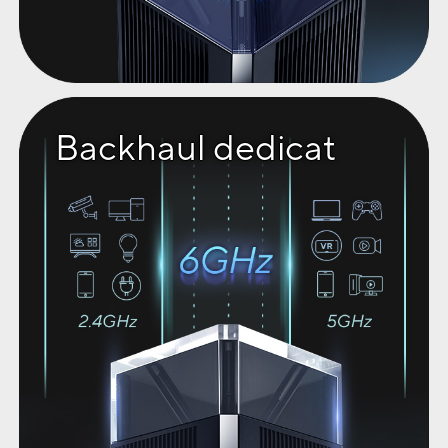
Backhaul dedicat