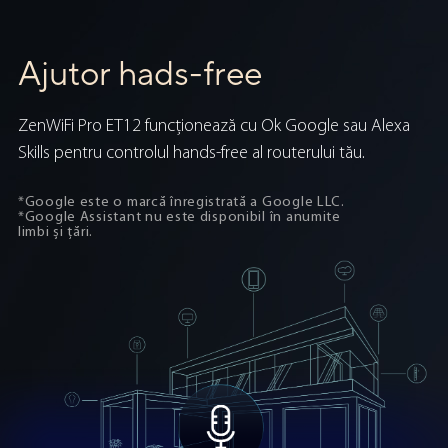
Ajutor hads-free
ZenWiFi Pro ET12 funcționează cu Ok Google sau Alexa
Skills pentru controlul hands-free al routerului tău.
*Google este o marcă înregistrată a Google LLC.
*Google Assistant nu este disponibil în anumite
limbi și țări.