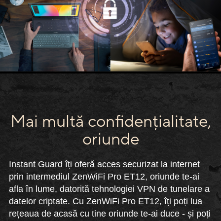
Mai multă confidențialitate,
oriunde
Instant Guard îți oferă acces securizat la internet
prin intermediul ZenWiFi Pro ET12, oriunde te-ai
afla în lume, datorită tehnologiei VPN de tunelare a
datelor criptate. Cu ZenWiFi Pro ET12, îți poți lua
rețeaua de acasă cu tine oriunde te-ai duce - și poți