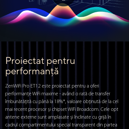
Proiectat pentru
performanță
ZenWiFi Pro ET12 este proiectat pentru a oferi
performanțe WiFi maxime - având o rată de transfer
îmbunătățită cu până la 18%*, valoare obținută de la cel
mai recent procesor și chipset WiFi Broadcom. Cele opt
antene externe sunt amplasate și înclinate cu grijă în
cadrul compartimentului special transparent din partea