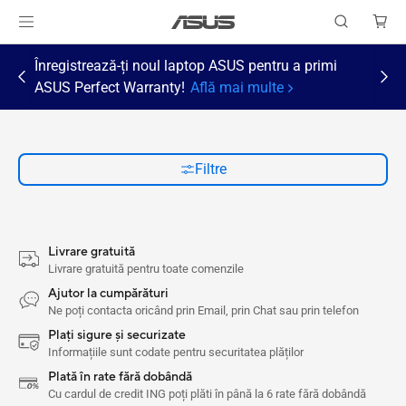
Înregistrează-ți noul laptop ASUS pentru a primi
ASUS Perfect Warranty!
Află mai multe
Filtre
Livrare gratuită
Livrare gratuită pentru toate comenzile
Ajutor la cumpărături
Ne poți contacta oricând prin Email, prin Chat sau prin telefon
Plați sigure și securizate
Informațiile sunt codate pentru securitatea plăților
Plată în rate fără dobândă
Cu cardul de credit ING poți plăti în până la 6 rate fără dobândă