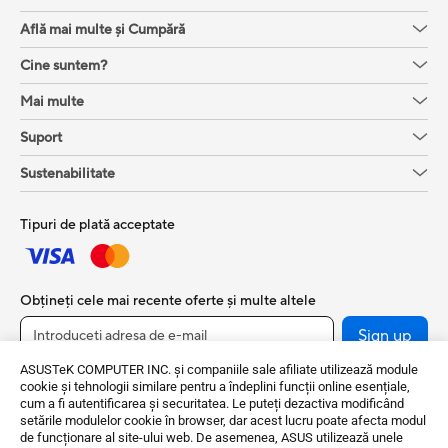
Află mai multe și Cumpără
Cine suntem?
Mai multe
Suport
Sustenabilitate
Tipuri de plată acceptate
Obțineți cele mai recente oferte și multe altele
Sign up
ASUSTeK COMPUTER INC. și companiile sale afiliate utilizează module
cookie și tehnologii similare pentru a îndeplini funcții online esențiale,
cum a fi autentificarea și securitatea. Le puteți dezactiva modificând
setările modulelor cookie în browser, dar acest lucru poate afecta modul
de funcționare al site-ului web. De asemenea, ASUS utilizează unele