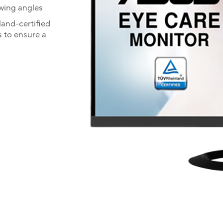
ewing angles
and-certified
s to ensure a