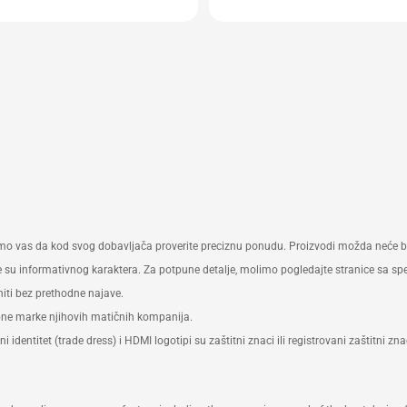
upgrades with forward-
tible components
fied for 24x7 operation
o vas da kod svog dobavljača proverite preciznu ponudu. Proizvodi možda neće bit
like su informativnog karaktera. Za potpune detalje, molimo pogledajte stranice sa s
iti bez prethodne najave.
obne marke njihovih matičnih kompanija.
 identitet (trade dress) i HDMI logotipi su zaštitni znaci ili registrovani zaštitni