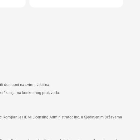
i dostupni na svim tržištima.
pecifikacijama konkretnog proizvoda.
 znaci kompanije HDMI Licensing Administrator, Inc. u Sjedinjenim Državama