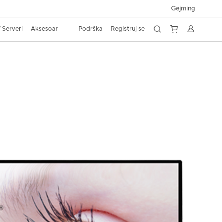
Gejming
 Serveri
Aksesoar
Podrška
Registruj se