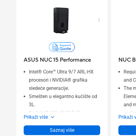
ASUS NUC 15 Performance
NUC B
Intel® Core™ Ultra 9/7 ARL-HX
Requi
procesori i NVIDIA® grafika
and 
sledeće generacije.
The m
Smešten u elegantno kućište od
Eleme
3L.
and m
Sa Intel® Killer™ Wi-Fi 7
syste
Prikaži više
Prikaži 
AX1750x, 802.11be, do 5,8 Gbps
Small
sa 2x2, 320 MHz, 4K QAM +
depl
Saznaj više