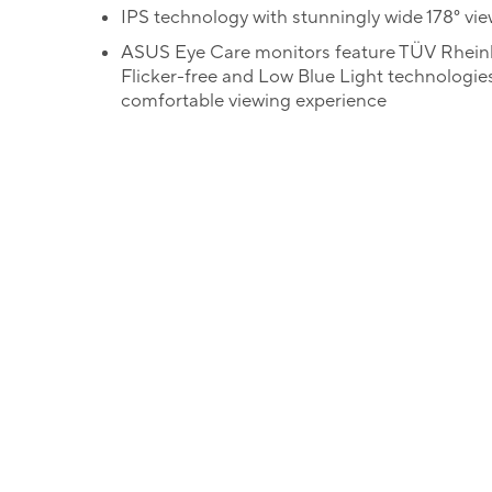
IPS technology with stunningly wide 178° vi
ASUS Eye Care monitors feature TÜV Rheinl
Flicker-free and Low Blue Light technologie
comfortable viewing experience