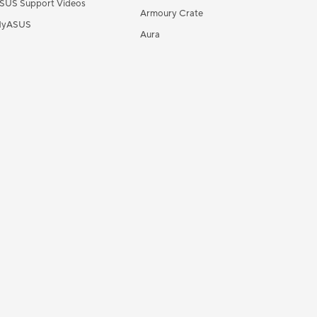
SUS Support Videos
Armoury Crate
yASUS
Aura