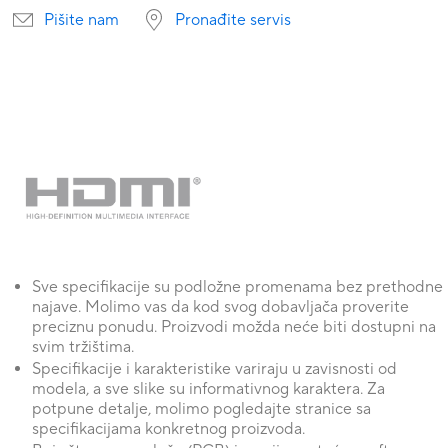
Pišite nam
Pronađite servis
Sve specifikacije su podložne promenama bez prethodne
najave. Molimo vas da kod svog dobavljača proverite
preciznu ponudu. Proizvodi možda neće biti dostupni na
svim tržištima.
Specifikacije i karakteristike variraju u zavisnosti od
modela, a sve slike su informativnog karaktera. Za
potpune detalje, molimo pogledajte stranice sa
specifikacijama konkretnog proizvoda.