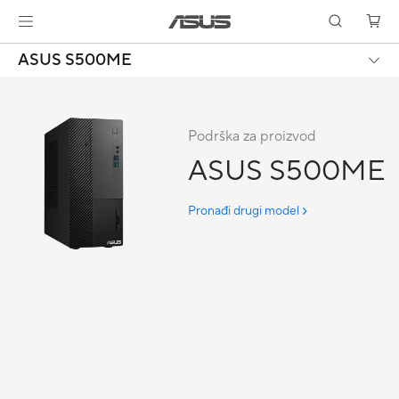
ASUS S500ME
Podrška za proizvod
ASUS S500ME
Pronađi drugi model