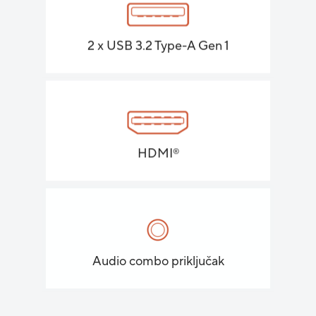
2 x USB 3.2 Type-A Gen 1
HDMI
®
Audio combo priključak