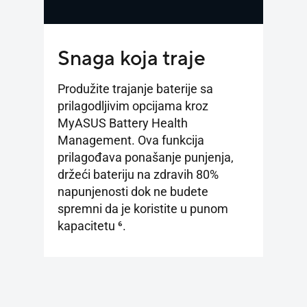
Snaga koja traje
Produžite trajanje baterije sa
prilagodljivim opcijama kroz
MyASUS Battery Health
Management. Ova funkcija
prilagođava ponašanje punjenja,
držeći bateriju na zdravih 80%
napunjenosti dok ne budete
spremni da je koristite u punom
kapacitetu
6
.