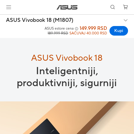
ASUS Vivobook 18 (M1807)
149.999 RSD
ASUS estore cena
Kupi
189.999 RSD
SAČUVAJ 40.000 RSD
ASUS Vivobook 18
Inteligentniji,
produktivniji
,
sigurniji