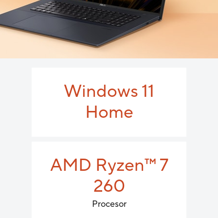
Windows 11
Home
AMD Ryzen
™
7
260
Procesor