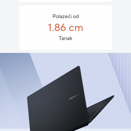
Polazeći od
1.86 cm
Tanak