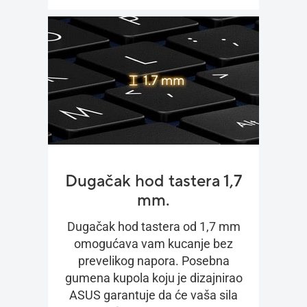
Dugačak hod tastera 1,7
mm.
Dugačak hod tastera od 1,7 mm
omogućava vam kucanje bez
prevelikog napora. Posebna
gumena kupola koju je dizajnirao
ASUS garantuje da će vaša sila