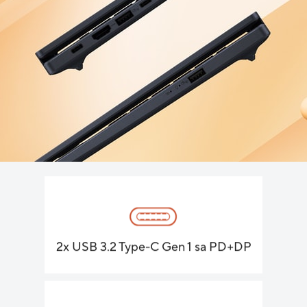
2x USB 3.2 Type-C Gen 1 sa PD+DP