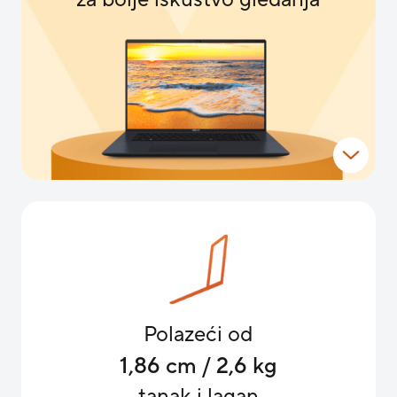
Polazeći od
1,86 cm / 2,6 kg
tanak i lagan