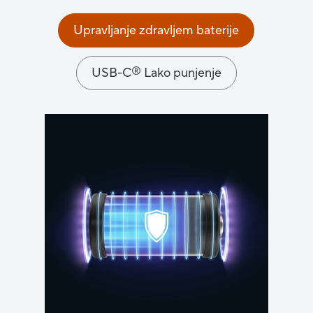
Upravljanje zdravljem baterije
®
USB-C
Lako punjenje