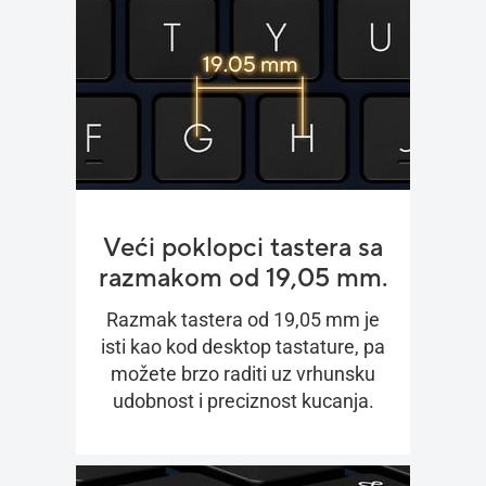
Veći poklopci tastera sa
razmakom od 19,05 mm.
Razmak tastera od 19,05 mm je
isti kao kod desktop tastature, pa
možete brzo raditi uz vrhunsku
udobnost i preciznost kucanja.