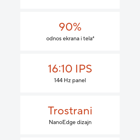
90%
odnos ekrana i tela
4
16:10 IPS
144 Hz panel
Trostrani
NanoEdge dizajn