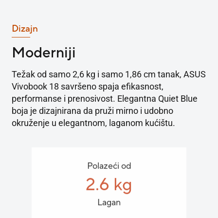
Dizajn
Moderniji
Težak od samo 2,6 kg i samo 1,86 cm tanak, ASUS
Vivobook 18 savršeno spaja efikasnost,
performanse i prenosivost. Elegantna Quiet Blue
boja je dizajnirana da pruži mirno i udobno
okruženje u elegantnom, laganom kućištu.
Polazeći od
2.6 kg
Lagan