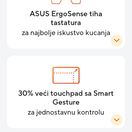
ASUS ErgoSense tiha
tastatura
za najbolje iskustvo kucanja
30% veći touchpad sa Smart
Gesture
za jednostavnu kontrolu