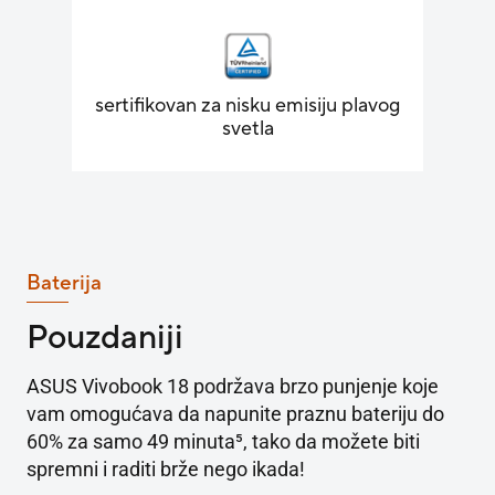
sertifikovan za nisku emisiju plavog
svetla
Baterija
Pouzdaniji
ASUS Vivobook 18 podržava brzo punjenje koje
vam omogućava da napunite praznu bateriju do
60% za samo 49 minuta
5
, tako da možete biti
spremni i raditi brže nego ikada!