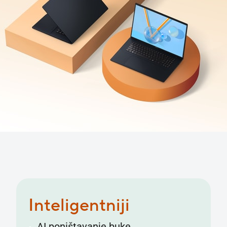
Inteligentniji
AI poništavanje buke