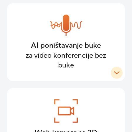
AI poništavanje buke
za video konferencije bez
buke