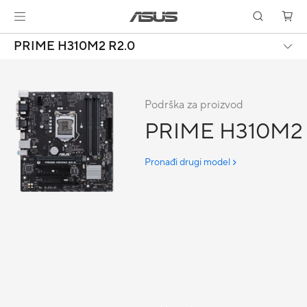
PRIME H310M2 R2.0
Podrška za proizvod
PRIME H310M2 
Pronađi drugi model