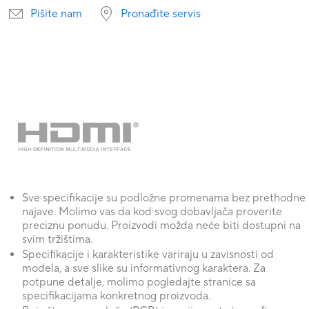
Pišite nam
Pronađite servis
Sve specifikacije su podložne promenama bez prethodne
najave. Molimo vas da kod svog dobavljača proverite
preciznu ponudu. Proizvodi možda neće biti dostupni na
svim tržištima.
Specifikacije i karakteristike variraju u zavisnosti od
modela, a sve slike su informativnog karaktera. Za
potpune detalje, molimo pogledajte stranice sa
specifikacijama konkretnog proizvoda.