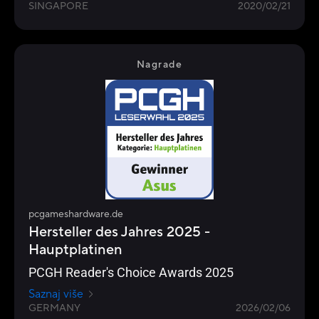
SINGAPORE
2020/02/21
Nagrade
pcgameshardware.de
Hersteller des Jahres 2025 -
Hauptplatinen
PCGH Reader's Choice Awards 2025
Saznaj više
GERMANY
2026/02/06