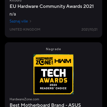
KitGuru
EU Hardware Community Awards 2021
n/a
Saznaj više
UNITED KINGDOM
2021/10/21
Nagrade
HardwareZone.com
Best Motherboard Brand - ASUS