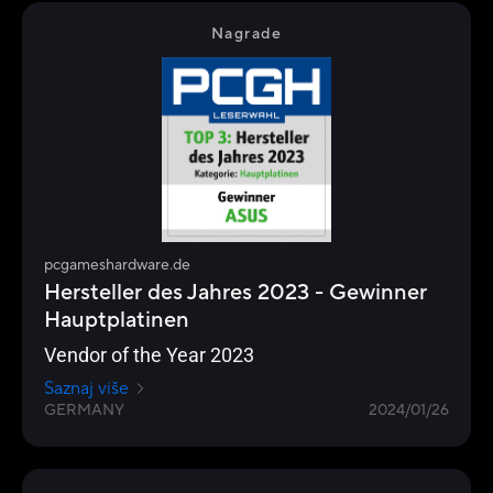
Nagrade
pcgameshardware.de
Hersteller des Jahres 2023 - Gewinner
Hauptplatinen
Vendor of the Year 2023
Saznaj više
GERMANY
2024/01/26