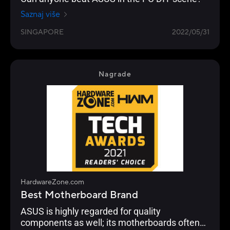
Saznaj više
SINGAPORE
2022/05/31
Nagrade
HardwareZone.com
Best Motherboard Brand
ASUS is highly regarded for quality
components as well; its motherboards often