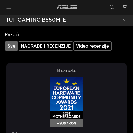
TUF GAMING B550M-E
Prikaži
Sve
NAGRADE I RECENZIJE
Video recenzije
Nagrade