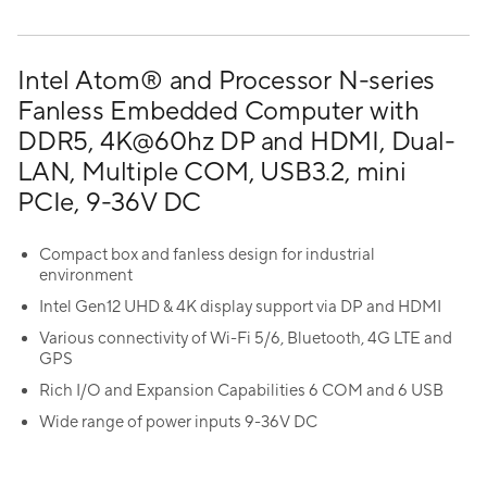
Intel Atom® and Processor N-series
Fanless Embedded Computer with
DDR5, 4K@60hz DP and HDMI, Dual-
LAN, Multiple COM, USB3.2, mini
PCIe, 9-36V DC
Compact box and fanless design for industrial
environment
Intel Gen12 UHD & 4K display support via DP and HDMI
Various connectivity of Wi-Fi 5/6, Bluetooth, 4G LTE and
GPS
Rich I/O and Expansion Capabilities 6 COM and 6 USB
Wide range of power inputs 9-36V DC