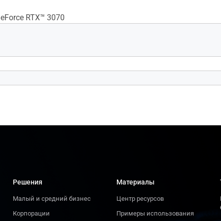
eForce RTX™ 3070
Решения
Материалы
Малый и средний бизнес
Центр ресурсов
Корпорации
Примеры использования