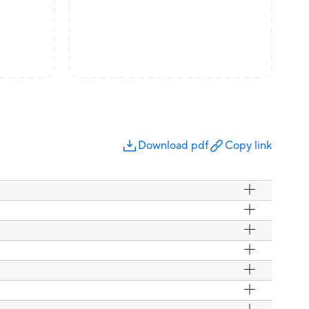
Download pdf
Copy link