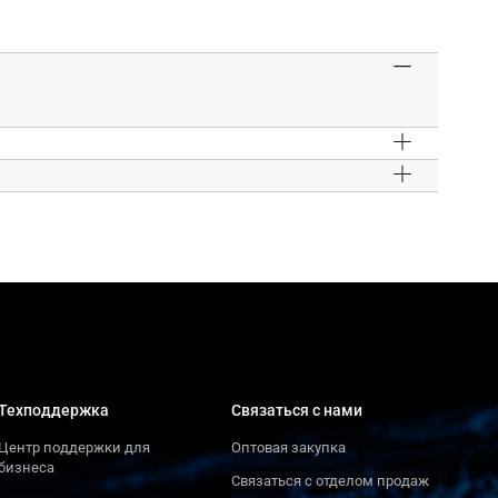
Техподдержка
Связаться с нами
Центр поддержки для
Оптовая закупка
бизнеса
Связаться с отделом продаж