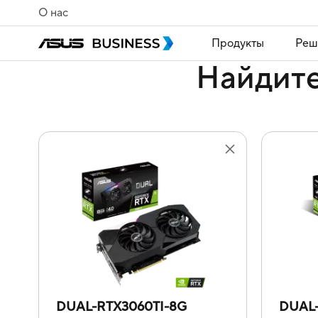
О нас
Продукты
Реш
Найдите
DUAL-RTX3060TI-8G
DUAL