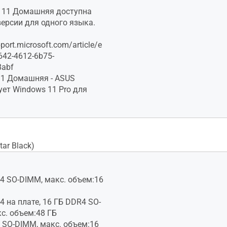
s 11 Домашняя доступна
версии для одного языка.
pport.microsoft.com/article/e
642-4612-6b75-
8abf
11 Домашняя - ASUS
ет Windows 11 Pro для
ar Black)
4 SO-DIMM, макс. объем:16
4 на плате, 16 ГБ DDR4 SO-
с. объем:48 ГБ
 SO-DIMM, макс. объем:16