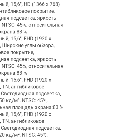
ый, 15,6", HD (1366 x 768)
 антибликовое покрытие,
ная подсветка, яркость
, NTSC: 45%, относительная
экрана:83 %
ый, 15,6", FHD (1920 x
9, Широкие углы обзора,
вое покрытие,
ная подсветка, яркость
, NTSC: 45%, относительная
экрана:83 %
ый, 15,6", FHD (1920 x
9, TN, антибликовое
 Светодиодная подсветка,
50 кд/м², NTSC: 45%,
ьная площадь экрана:83 %
ый, 15,6", FHD (1920 x
9, TN, антибликовое
 Светодиодная подсветка,
20 кд/м², NTSC: 45%,