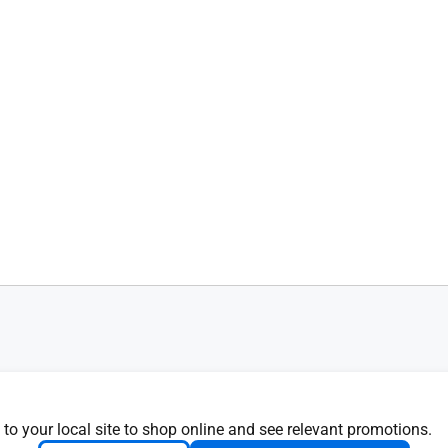
 8,0
d
 to your local site to shop online and see relevant promotions.