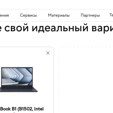
Т
ения
Сервисы
Материалы
Партнеры
 свой идеальный вар
Book B1 (B1502, Intel