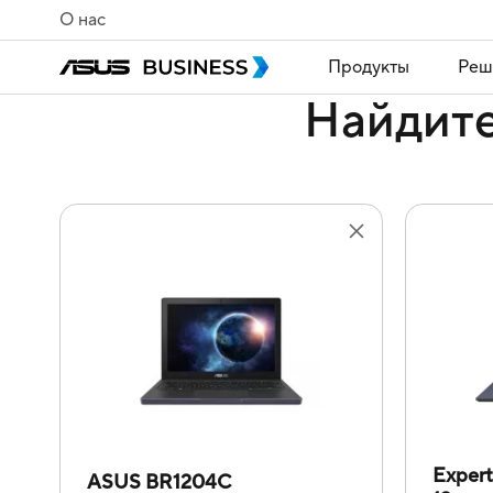
О нас
Продукты
Реш
Найдите
Expert
ASUS BR1204C