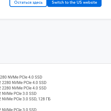
ied
Остаться здесь
Switch to the US website
recycled plastic: 11%
2280 NVMe PCIe 4.0 SSD
2 2280 NVMe PCIe 4.0 SSD
2 2280 NVMe PCIe 4.0 SSD
2 NVMe PCIe 3.0 SSD
2 NVMe PCIe 3.0 SSD, 128 ГБ
2 NVMe PCIe 3.0 SSD