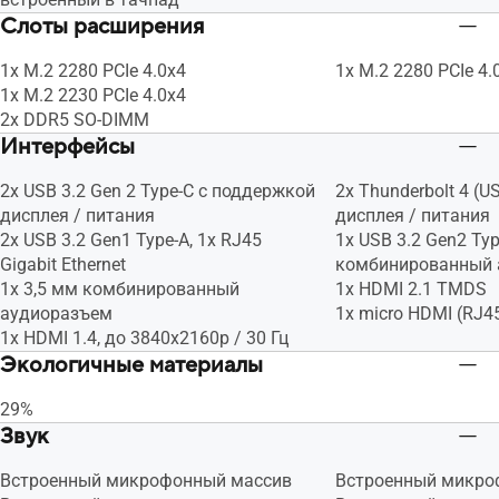
Слоты расширения
1x M.2 2280 PCIe 4.0x4
1x M.2 2280 PCIe 4.
1x M.2 2230 PCIe 4.0x4
2x DDR5 SO-DIMM
Интерфейсы
2x USB 3.2 Gen 2 Type-C с поддержкой
2x Thunderbolt 4 (
дисплея / питания
дисплея / питания
2x USB 3.2 Gen1 Type-A, 1x RJ45
1x USB 3.2 Gen2 Typ
Gigabit Ethernet
комбинированный 
1x 3,5 мм комбинированный
1x HDMI 2.1 TMDS
аудиоразъем
1x micro HDMI (RJ4
1x HDMI 1.4, до 3840x2160p / 30 Гц
Экологичные материалы
29%
Звук
Встроенный микрофонный массив
Встроенный микро