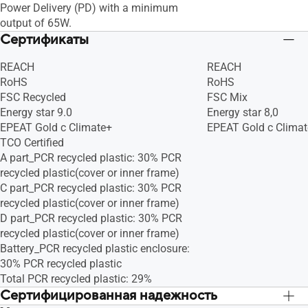
Power Delivery (PD) with a minimum
output of 65W.
Сертификаты
REACH
REACH
RoHS
RoHS
FSC Recycled
FSC Mix
Energy star 9.0
Energy star 8,0
EPEAT Gold с Climate+
EPEAT Gold с Clima
TCO Certified
A part_PCR recycled plastic: 30% PCR
recycled plastic(cover or inner frame)
C part_PCR recycled plastic: 30% PCR
recycled plastic(cover or inner frame)
D part_PCR recycled plastic: 30% PCR
recycled plastic(cover or inner frame)
Battery_PCR recycled plastic enclosure:
30% PCR recycled plastic
Total PCR recycled plastic: 29%
Сертифицированная надежность