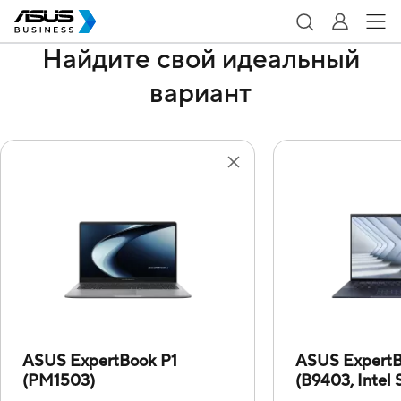
Найдите свой идеальный
вариант
ASUS ExpertBook P1
ASUS Expert
(PM1503)
(B9403, Intel S