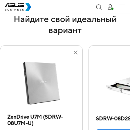
Найдите свой идеальный
вариант
ZenDrive U7M (SDRW-
SDRW-08D2S
08U7M-U)