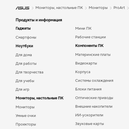
Мониторы, настольные ПК
Мониторы
ProArt
Продукты и информация
Гаджеты
Мини ПК
Рабочие станции
Смартфоны
Компоненты ПК
Ноутбуки
Материнские платы
Для дома
Видеокарты
Для работы
Корпуса
Для творчества
Системы охлаждения
Для учебы
Блоки питания
Для игр
Оптические приводы
Мониторы, настольные ПК
Внешние накопители
Мониторы
ИИ-ускорители
Умные очки
Звуковые карты
Проекторы