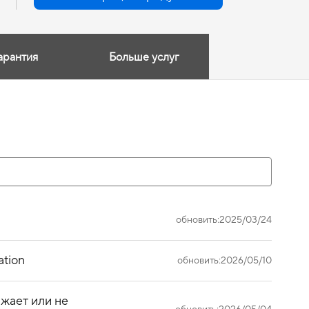
арантия
Больше услуг
обновить:2025/03/24
ation
обновить:2026/05/10
жает или не