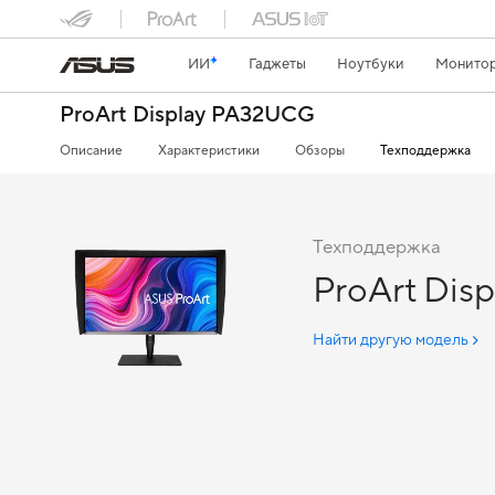
ИИ
Гаджеты
Ноутбуки
Монитор
ProArt Display PA32UCG
Описание
Характеристики
Обзоры
Техподдержка
Техподдержка
ProArt Dis
Найти другую модель