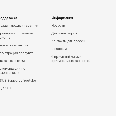
оддержка
Информация
еждународная гарантия
Новости
роверить состояние
Для инвесторов
емонта
Контакты для прессы
ервисные центры
Вакансии
егистрация продукта
Фирменный магазин
вязаться с нами
оригинальных запчастей
екомендации по
езопасности
SUS Support в Youtube
yASUS