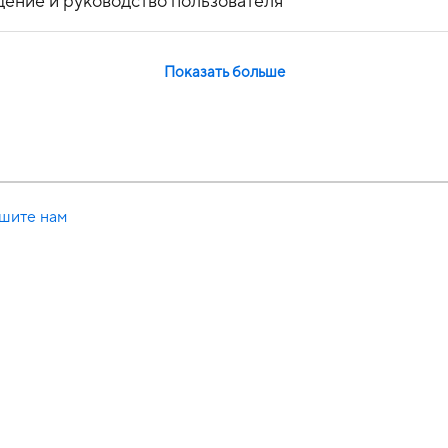
дение и руководство пользователя
Показать больше
шите нам