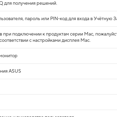
AQ для получения решений.
льзователя, пароль или PIN-код для входа в Учётную З
 при подключении к продуктам серии Mac, пожалуйст
соответствии с настройками дисплея Mac.
/монитор
ения ASUS