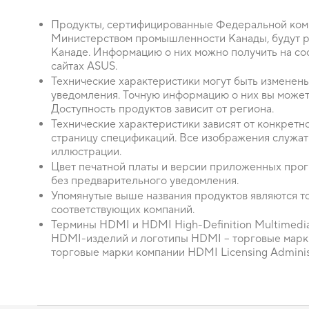
Продукты, сертифицированные Федеральной коми
Министерством промышленности Канады, будут р
Канаде. Информацию о них можно получить на с
сайтах ASUS.
Технические характеристики могут быть изменен
уведомления. Точную информацию о них вы можете
Доступность продуктов зависит от региона.
Технические характеристики зависят от конкретно
страницу спецификаций. Все изображения служат
иллюстрации.
Цвет печатной платы и версии приложенных прог
без предварительного уведомления.
Упомянутые выше названия продуктов являются 
соответствующих компаний.
Термины HDMI и HDMI High-Definition Multimedia
HDMI-изделий и логотипы HDMI – торговые марк
торговые марки компании HDMI Licensing Administr