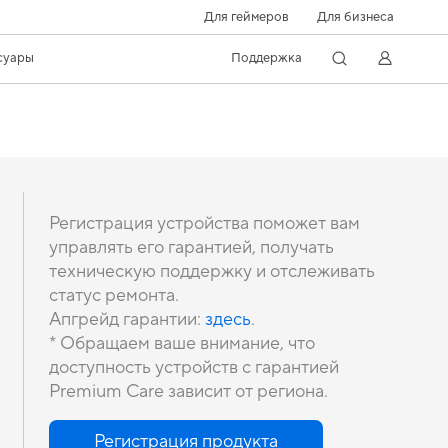
Для геймеров
Для бизнеса
суары
Поддержка
Регистрация устройства поможет вам
управлять его гарантией, получать
техническую поддержку и отслеживать
статус ремонта.
Апгрейд гарантии:
здесь
.
* Обращаем ваше внимание, что
доступность устройств с гарантией
Premium Care зависит от региона.
Регистрация продукта