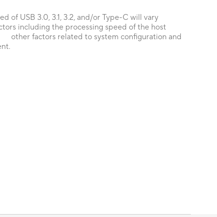
 of USB 3.0, 3.1, 3.2, and/or Type-C will vary
rs including the processing speed of the host
nd other factors related to system configuration and
nt.