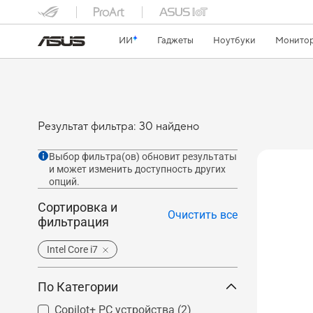
ИИ
Гаджеты
Ноутбуки
Монитор
Результат фильтра: 30 найдено
Выбор фильтра(ов) обновит результаты
и может изменить доступность других
опций.
Сортировка и
Очистить все
фильтрация
Intel Core i7
По Категории
Copilot+ PC устройства
(2)