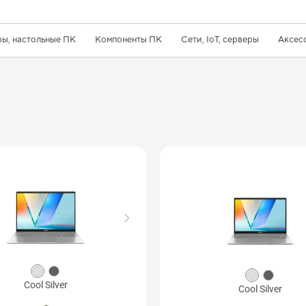
ы, настольные ПК
Компоненты ПК
Сети, IoT, серверы
Аксес
Cool Silver
Cool Silver