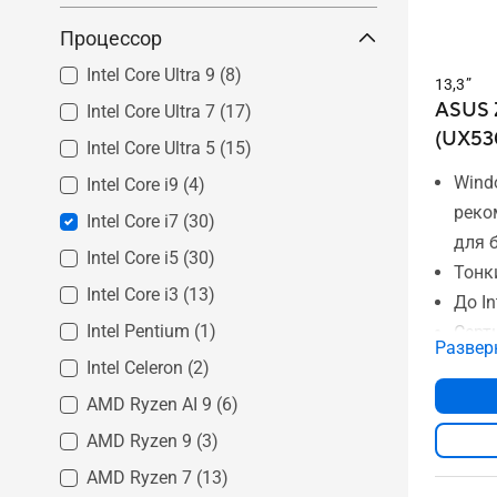
Процессор
Intel Core Ultra 9
(8)
13,3”
ASUS 
Intel Core Ultra 7
(17)
(UX53
Intel Core Ultra 5
(15)
Wind
Intel Core i9
(4)
реко
Intel Core i7
(30)
для 
Intel Core i5
(30)
Тонки
Intel Core i3
(13)
До In
Intel Pentium
(1)
Серт
Развер
63 В
Intel Celeron
(2)
13,3
AMD Ryzen AI 9
(6)
До 3
AMD Ryzen 9
(3)
До 1
AMD Ryzen 7
(13)
2 пор