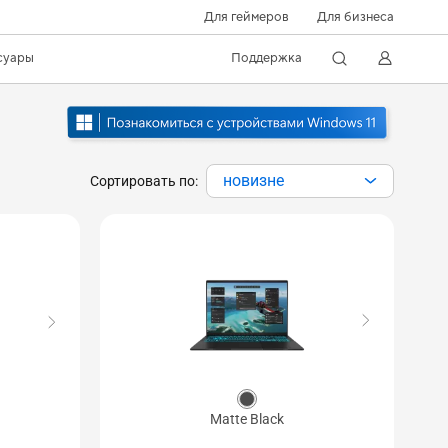
Для геймеров
Для бизнеса
суары
Поддержка
новизне
Сортировать по:
Matte Black