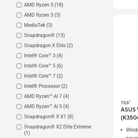
AMD Ryzen 5
(18)
AMD Ryzen 3
(3)
MediaTek
(3)
Snapdragon®
(13)
Snapdragon X Elite
(2)
Intel® Core™ 3
(4)
Intel® Core™ 5
(6)
Intel® Core™ 7
(2)
Intel® Processor
(2)
AMD Ryzen™ AI 7
(4)
15,6"
AMD Ryzen™ AI 5
(4)
ASUS 
Snapdragon® X X1
(8)
(K350
Snapdragon® X2 Elite Extreme
Wind
(1)