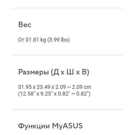
Вес
От 01.81 kg (3.99 lbs)
Размеры (Д x Ш x В)
31.95 x 23.49 x 2.09 ~ 2.09 cm
(12.58" x 9.25" x 0.82" ~ 0.82")
Функции MyASUS