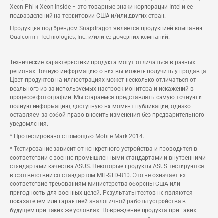
Xeon Phi и Xeon Inside – это товарные знаки корпорации Intel и ее
подразделений на территории США и/или других стран.
Продукция под брендом Snapdragon является продукцией компании
Qualcomm Technologies, Inc. и/или ее дочерних компаний.
Технические характеристики продукта могут отличаться в разных
регионах. Точную информацию о них вы можете получить у продавца.
Цвет продуктов на иллюстрациях может несколько отличаться от
реального из-за используемых настроек монитора и искажений в
процессе фотографии. Мы стараемся представлять самую точную и
полную информацию, доступную на момент публикации, однако
оставляем за собой право вносить изменения без предварительного
уведомления.
* Протестировано с помощью Mobile Mark 2014.
* Тестирование зависит от конкретного устройства и проводится в
соответствии с военно-промышленными стандартами и внутренними
стандартами качества ASUS. Некоторые продукты ASUS тестируются
в соответствии со стандартом MIL-STD-810. Это не означает их
соответствие требованиям Министерства обороны США или
пригодность для военных целей. Результаты тестов не являются
показателем или гарантией аналогичной работы устройства в
будущем при таких же условиях. Повреждение продукта при таких