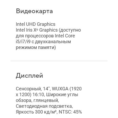
Видеокарта
Intel UHD Graphics
Intel Iris Xᵉ Graphics (доступно
для процессоров Intel Core
i5/i7/i9 с двухканальным
режимом памяти)
Дисплей
Сенсорный, 14", WUXGA (1920
x 1200) 16:10, Широкие углы
обзора, глянцевый,
Светодиодная подсветка,
Яркость 300 кд/м², NTSC: 45%