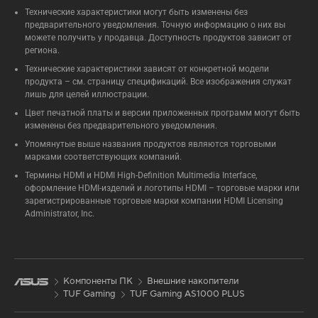
Технические характеристики могут быть изменены без
предварительного уведомления. Точную информацию о них вы
можете получить у продавца. Доступность продуктов зависит от
региона.
Технические характеристики зависят от конкретной модели
продукта – см. страницу спецификаций. Все изображения служат
лишь для целей иллюстрации.
Цвет печатной платы и версии приложенных программ могут быть
изменены без предварительного уведомления.
Упомянутые выше названия продуктов являются торговыми
марками соответствующих компаний.
Термины HDMI и HDMI High-Definition Multimedia Interface,
оформление HDMI-изделий и логотипы HDMI – торговые марки или
зарегистрированные торговые марки компании HDMI Licensing
Administrator, Inc.
Компоненты ПК
Внешние накопители
TUF Gaming
TUF Gaming AS1000 PLUS