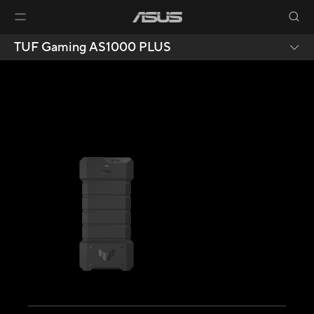
TUF Gaming AS1000 PLUS