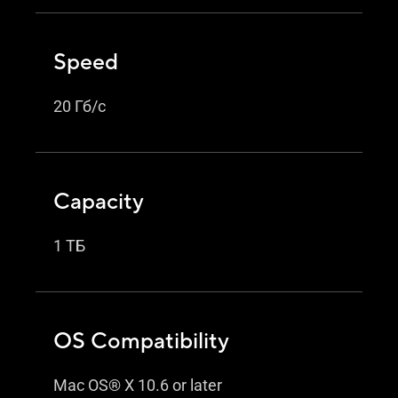
Speed
20 Гб/с
Capacity
1 ТБ
OS Compatibility
Mac OS® X 10.6 or later