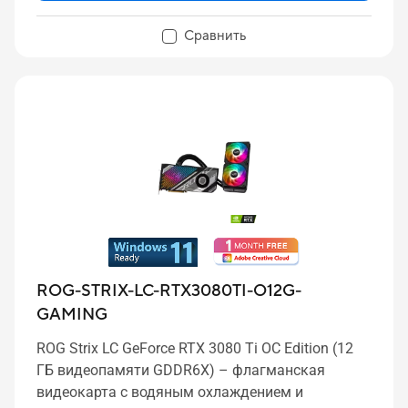
Сравнить
ROG-STRIX-LC-RTX3080TI-O12G-
GAMING
ROG Strix LC GeForce RTX 3080 Ti OC Edition (12
ГБ видеопамяти GDDR6X) – флагманская
видеокарта с водяным охлаждением и