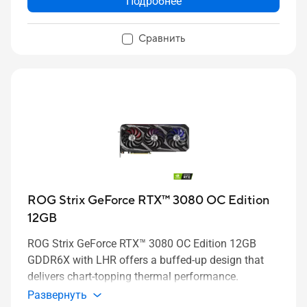
Подробнее
Сравнить
ROG Strix GeForce RTX™ 3080 OC Edition
12GB
ROG Strix GeForce RTX™ 3080 OC Edition 12GB
GDDR6X with LHR offers a buffed-up design that
delivers chart-topping thermal performance.
Развернуть