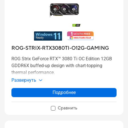
ROG-STRIX-RTX3080TI-O12G-GAMING
ROG Strix GeForce RTX™ 3080 Ti OC Edition 12GB
GDDR6X buffed-up design with chart-topping
thermal performance.
Развернуть
Подробнее
Сравнить