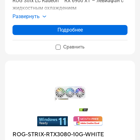
ROG Strix LC Radeon ™ RX 6900 XT – левиафан с
жидкостным охлаждением
Развернуть
Подробнее
Сравнить
ROG-STRIX-RTX3080-10G-WHITE