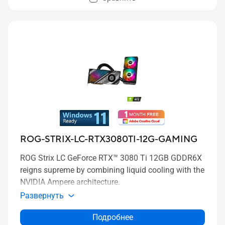
ROG-STRIX-LC-RTX3080TI-12G-GAMING
ROG Strix LC GeForce RTX™ 3080 Ti 12GB GDDR6X
reigns supreme by combining liquid cooling with the
NVIDIA Ampere architecture.
Развернуть
Подробнее