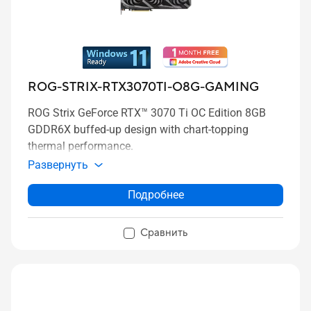
ROG-STRIX-RTX3070TI-O8G-GAMING
ROG Strix GeForce RTX™ 3070 Ti OC Edition 8GB
GDDR6X buffed-up design with chart-topping
thermal performance.
Развернуть
Подробнее
Сравнить