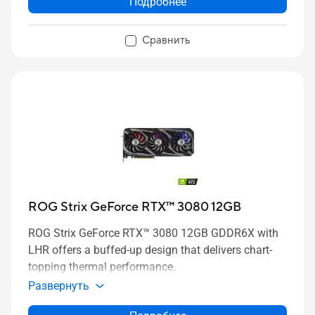
Подробнее
Сравнить
ROG Strix GeForce RTX™ 3080 12GB
ROG Strix GeForce RTX™ 3080 12GB GDDR6X with
LHR offers a buffed-up design that delivers chart-
topping thermal performance.
Развернуть