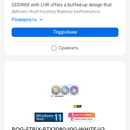
GDDR6X with LHR offers a buffed-up design that
delivers chart-topping thermal performance.
Развернуть
Подробнее
Сравнить
ROG-STRIX-RTX3080-10G-WHITE-V2