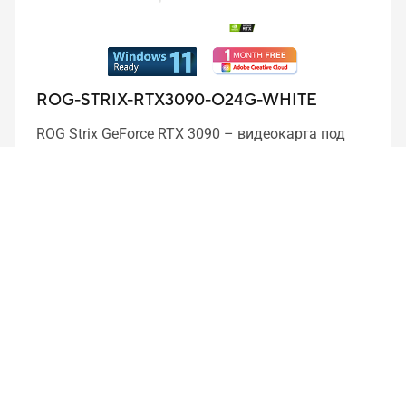
ROG-STRIX-RTX3090-O24G-WHITE
ROG Strix GeForce RTX 3090 – видеокарта под
бафами для максимально эффективного
охлаждения.
Развернуть
Подробнее
Сравнить