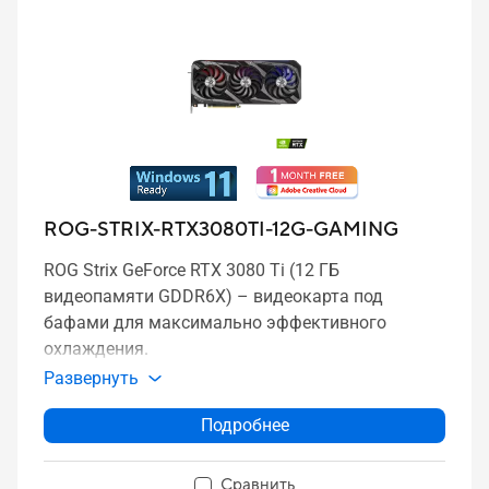
ROG-STRIX-RTX3080TI-12G-GAMING
ROG Strix GeForce RTX 3080 Ti (12 ГБ
видеопамяти GDDR6X) – видеокарта под
бафами для максимально эффективного
охлаждения.
Развернуть
Подробнее
Сравнить