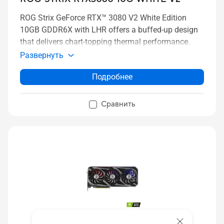
ROG Strix GeForce RTX™ 3080 V2 White Edition
10GB GDDR6X with LHR offers a buffed-up design
that delivers chart-topping thermal performance.
Развернуть
Подробнее
Сравнить