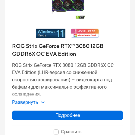
ROG Strix GeForce RTX™ 3080 12GB
GDDR6X OC EVA Edition
ROG Strix GeForce RTX 3080 12GB GDDR6X OC
EVA Edition (LHR-версия со сниженной
скоростью хэширования) – видеокарта под
бафами для максимально эффективного
охлаждения.
Развернуть
Подробнее
Сравнить