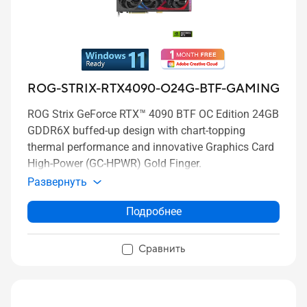
ROG-STRIX-RTX4090-O24G-BTF-GAMING
ROG Strix GeForce RTX™ 4090 BTF OC Edition 24GB
GDDR6X buffed-up design with chart-topping
thermal performance and innovative Graphics Card
High-Power (GC-HPWR) Gold Finger.
Развернуть
Подробнее
Сравнить