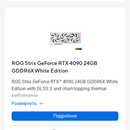
ROG Strix GeForce RTX 4090 24GB
GDDR6X White Edition
ROG Strix GeForce RTX™ 4090 24GB GDDR6X White
Edition with DLSS 3 and chart-topping thermal
performance
Развернуть
Подробнее