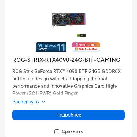
ROG-STRIX-RTX4090-24G-BTF-GAMING
ROG Strix GeForce RTX™ 4090 BTF 24GB GDDR6X
buffed-up design with chart-topping thermal
performance and innovative Graphics Card High-
Power (GC-HPWR) Gold Finger.
Развернуть
Подробнее
Сравнить