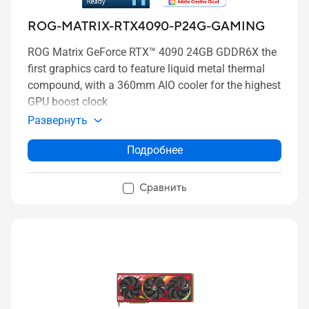
ROG-MATRIX-RTX4090-P24G-GAMING
ROG Matrix GeForce RTX™ 4090 24GB GDDR6X the
first graphics card to feature liquid metal thermal
compound, with a 360mm AIO cooler for the highest
GPU boost clock
Развернуть
Подробнее
Сравнить