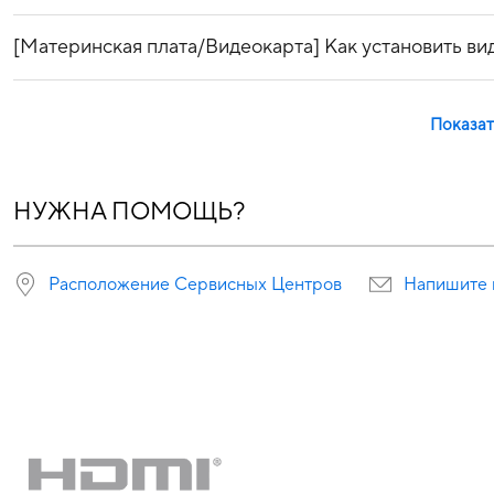
[Материнская плата/Видеокарта] Как установить ви
Показат
НУЖНА ПОМОЩЬ?
Расположение Сервисных Центров
Напишите 