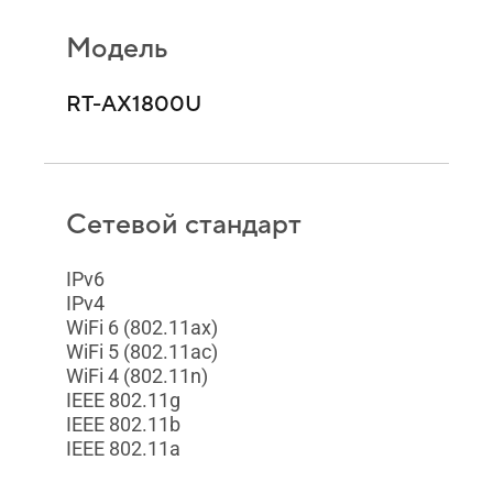
Модель
RT-AX1800U
Сетевой стандарт
IPv6
IPv4
WiFi 6 (802.11ax)
WiFi 5 (802.11ac)
WiFi 4 (802.11n)
IEEE 802.11g
IEEE 802.11b
IEEE 802.11a