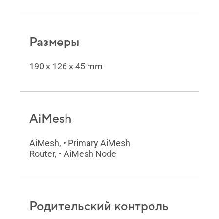
Размеры
190 x 126 x 45 mm
AiMesh
AiMesh, • Primary AiMesh
Router, • AiMesh Node
Родительский контроль