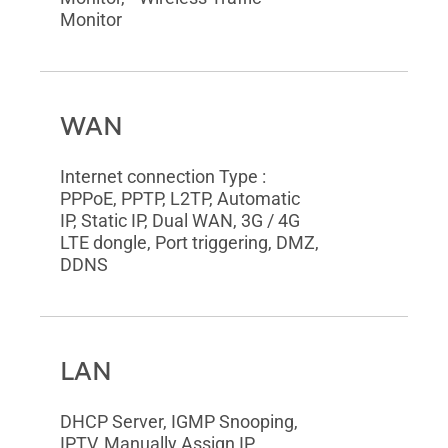
Monitor
WAN
Internet connection Type :
PPPoE, PPTP, L2TP, Automatic
IP, Static IP, Dual WAN, 3G / 4G
LTE dongle, Port triggering, DMZ,
DDNS
LAN
DHCP Server, IGMP Snooping,
IPTV, Manually Assign IP