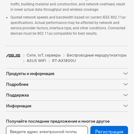
traffic, building material and construction, and network overhead, result
in lower actual data throughput and wireless coverage.
Quoted network speeds and bandwidth based on current IEEE 802.11ac
specifications. Actual performance may be affected by network and
service provider factors, interface type, and other conditions. Connected
devices must be 802.11ac-compatible for best results.
Сети, IoT, серверы
Беспроводные маршрутизаторы
ASUS WiFi
RT-AX1800U
Продукты и информация
Подробнее
Поддержка
Информация
Получайте последние предложения и многое другое
Регистрация