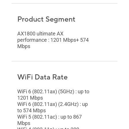
Product Segment
AX1800 ultimate AX
performance : 1201 Mbps+ 574
Mbps
WiFi Data Rate
WiFi 6 (802.11ax) (5GHz) : up to
1201 Mbps
WiFi 6 (802.11ax) (2.4GHz) : up
to 574 Mbps
WiFi 5 (802.11ac) : up to 867
Mbps