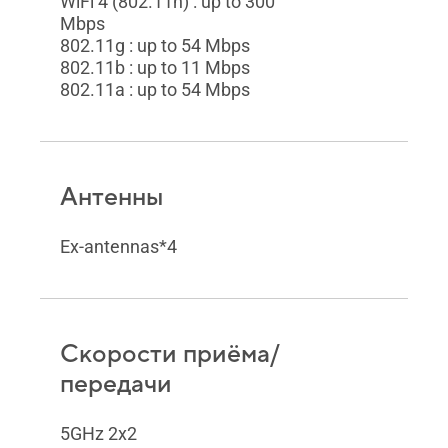
WiFi 4 (802.11n) : up to 300
Mbps
802.11g : up to 54 Mbps
802.11b : up to 11 Mbps
802.11a : up to 54 Mbps
Антенны
Ex-antennas*4
Скорости приёма/
передачи
5GHz 2x2