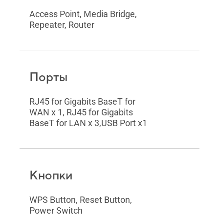
Access Point, Media Bridge,
Repeater, Router
Порты
RJ45 for Gigabits BaseT for
WAN x 1, RJ45 for Gigabits
BaseT for LAN x 3,USB Port x1
Кнопки
WPS Button, Reset Button,
Power Switch