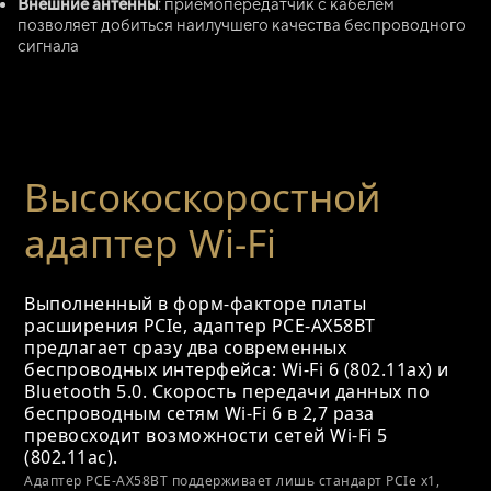
Внешние антенны
: приемопередатчик с кабелем
позволяет добиться наилучшего качества беспроводного
сигнала
Высокоскоростной
адаптер Wi-Fi
Выполненный в форм-факторе платы
расширения PCIe, адаптер PCE-AX58BT
предлагает сразу два современных
беспроводных интерфейса: Wi-Fi 6 (802.11ax) и
Bluetooth 5.0. Скорость передачи данных по
беспроводным сетям Wi-Fi 6 в 2,7 раза
превосходит возможности сетей Wi-Fi 5
(802.11ac).
Адаптер PCE-AX58BT поддерживает лишь стандарт PCIe x1,