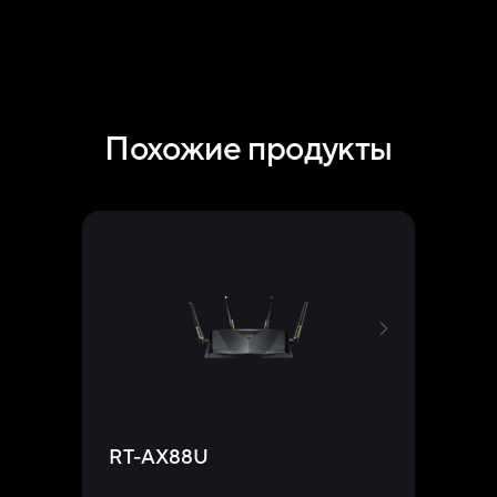
Похожие продукты
RT-AX88U
RT-