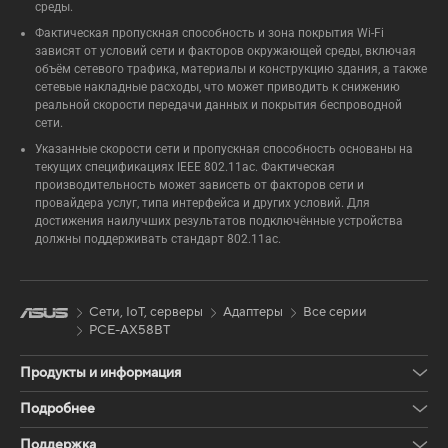
среды.
Фактическая пропускная способность и зона покрытия Wi-Fi
зависят от условий сети и факторов окружающей среды, включая
объём сетевого трафика, материалы и конструкцию здания, а также
сетевые накладные расходы, что может приводить к снижению
реальной скорости передачи данных и покрытия беспроводной
сети.
Указанные скорости сети и пропускная способность основаны на
текущих спецификациях IEEE 802.11ac. Фактическая
производительность может зависеть от факторов сети и
провайдера услуг, типа интерфейса и других условий. Для
достижения наилучших результатов подключённые устройства
должны поддерживать стандарт 802.11ac.
Сети, IoT, серверы
Адаптеры
Все серии
PCE-AX58BT
Продукты и информация
Подробнее
Поддержка