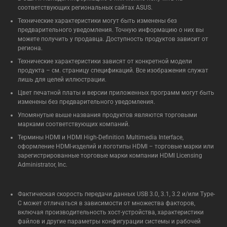
соответствующих региональных сайтах ASUS.
Технические характеристики могут быть изменены без
предварительного уведомления. Точную информацию о них вы
можете получить у продавца. Доступность продуктов зависит от
региона.
Технические характеристики зависят от конкретной модели
продукта – см. страницу спецификаций. Все изображения служат
лишь для целей иллюстрации.
Цвет печатной платы и версии приложенных программ могут быть
изменены без предварительного уведомления.
Упомянутые выше названия продуктов являются торговыми
марками соответствующих компаний.
Термины HDMI и HDMI High-Definition Multimedia Interface,
оформление HDMI-изделий и логотипы HDMI – торговые марки или
зарегистрированные торговые марки компании HDMI Licensing
Administrator, Inc.
Фактическая скорость передачи данных USB 3.0, 3.1, 3.2 и/или Type-
C может отличаться в зависимости от множества факторов,
включая производительность хост-устройства, характеристики
файлов и другие параметры конфигурации системы и рабочей