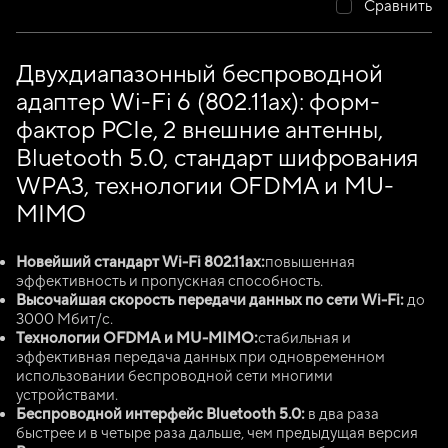
Сравнить
Двухдиапазонный беспроводной
адаптер Wi-Fi 6 (802.11ax): форм-
фактор PCIe, 2 внешние антенны,
Bluetooth 5.0, стандарт шифрования
WPA3, технологии OFDMA и MU-
MIMO
Новейший стандарт Wi-Fi 802.11ax:
повышенная
эффективность и пропускная способность
.
Высочайшая скорость передачи данных по сети Wi-Fi:
до
3000 Мбит/с.
Технологии OFDMA и MU-MIMO:
стабильная и
эффективная передача данных при одновременном
использовании беспроводной сети многими
устройствами.
Беспроводной интерфейс Bluetooth 5.0:
в два раза
быстрее и в четыре раза дальше, чем предыдущая версия