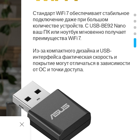
Стандарт WiFi 7 обеспечивает стабильное
подключение даже при большом
количестве устройств. С USB-BE92 Nano
ваш ПК или ноутбук мгновенно получает
преимущества WiFi 7.
Из-за компактного дизайна и USB-
интерфейса фактическая скорость и
покрытие могут отличаться в зависимости
от ОС и точки доступа.