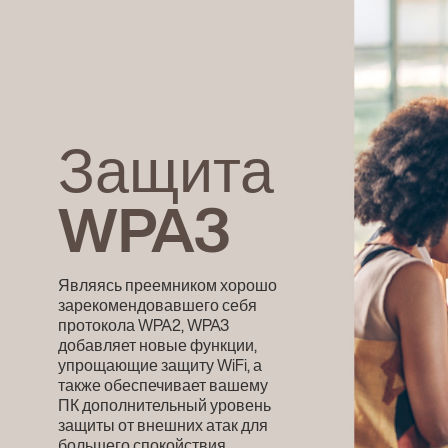
Защита
WPA3
Являясь преемником хорошо
зарекомендовавшего себя
протокола WPA2, WPA3
добавляет новые функции,
упрощающие защиту WiFi, а
также обеспечивает вашему
ПК дополнительный уровень
защиты от внешних атак для
большего спокойствия.