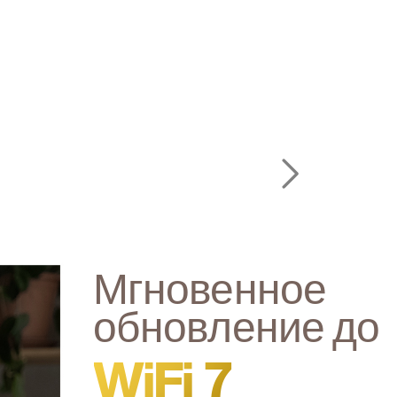
Мгновенное
обновление до
WiFi 7