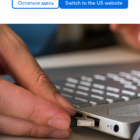
Остаться здесь
Switch to the US website