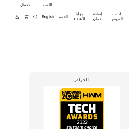
اللعب
الأعمال
احدث
إضافة
مزايا
English
الدعم
العروض
ضمان
الأعضاء
الجوائز