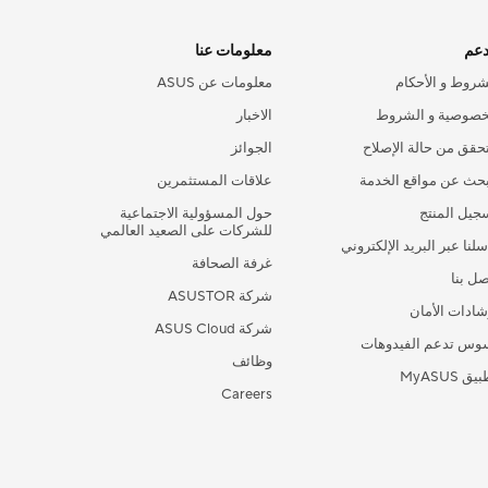
دعم
معلومات عنا
شروط و الأحكام
معلومات عن ASUS
خصوصية و الشروط
الاخبار
تحقق من حالة الإصلاح
الجوائز
بحث عن مواقع الخدمة
علاقات المستثمرين
جيل المنتج
حول المسؤولية الاجتماعية
للشركات على الصعيد العالمي
سلنا عبر البريد الإلكتروني
غرفة الصحافة
صل بنا
شركة ASUSTOR
شادات الأمان
شركة ASUS Cloud
وس تدعم الفيدوهات
وظائف
تطبيق My
Careers