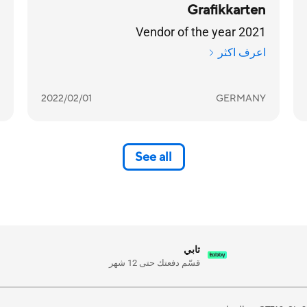
Grafikkarten
Vendor of the year 2021
اعرف اكثر
2022/02/01
GERMANY
See all
تابي
قسّم دفعتك حتى 12 شهر