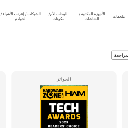
الأجهزة المكتبية /
اللوحات الأم/
الشبكات / إنترنت الأشياء /
ملحقات
الشاشات
مكونات
الخوادم
مراجعة
الجوائز