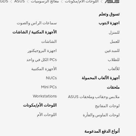
2GD5
ASUS
معالج الرسوميات
اللوحات الأم/مكونات
تسوق وتعلم
اجهزة لابتوب
سماعات الراس والصوت
الأجهزة المكتبية / الشاشات
للمنزل
للعمل
الشاشات
للمبدعين
اجهزة البروجيكتور
للطلاب
PCs الكل في واحد
للألعاب
الأجهزة المكتبية
NUCs
أجهزة الألعاب المحمولة
Mini PCs
ملحقات
Workstations
ملابس وحقائب وملحقات ASUS
اللوحات الأم/مكونات
لوحات المفاتيح
اللوحات الأم
لوحات الماوس والفأرة
أنواع الدفع المدعومة