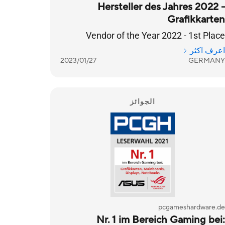
Hersteller des Jahres 2022 -
Grafikkarten
Vendor of the Year 2022 - 1st Place
اعرف اكثر
2023/01/27
GERMANY
الجوائز
pcgameshardware.de
Nr. 1 im Bereich Gaming bei: