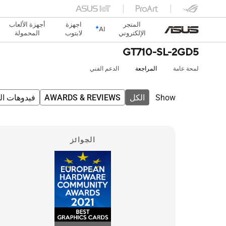
المتجر
اجهزة
أجهزة الألعاب
AI
الإلكتروني
لابتوب
المحمولة
GT710-SL-2GD5
لمحة عامة
المراجعة
الدعم الفني
Show
فيدوهات ال
AWARDS & REVIEWS
الكل
الجوائز