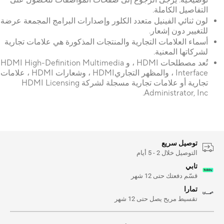
توضيحية. يرجى الرجوع إلى صفحات المواصفات للحصول على
التفاصيل الكاملة.
لون ثنائي الفينيل متعدد الكلور وإصدارات البرامج المجمعة عرضة
للتغيير دون إشعار.
أسماء العلامات التجارية والمنتجات المذكورة هي علامات تجارية
لشركاتها المعنية.
تُعد مصطلحات HDMI ، و HDMI High-Definition Multimedia
Interface ، والمظهر التجاريHDMI ، وشعارات HDMI ، علامات
تجارية أو علامات تجارية مسجلة لشركة HDMI Licensing
Administrator, Inc.
توصيل سريع
التوصيل خلال 2 - 5 أيام
تابي
قسّم دفعتك حتى 12 شهر
تمارا
تقسيط مريح يصل حتى 12 شهر