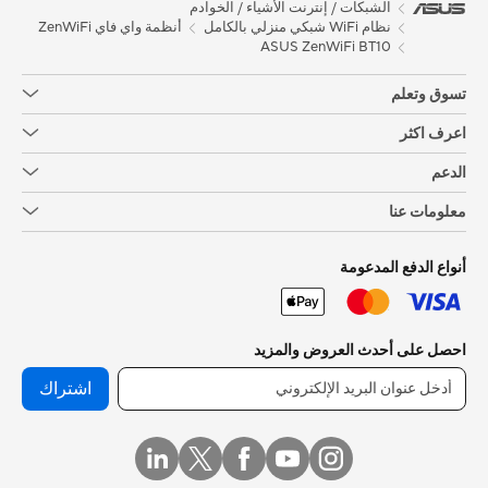
الشبكات / إنترنت الأشياء / الخوادم
نظام WiFi شبكي منزلي بالكامل
أنظمة واي فاي ZenWiFi
ASUS ZenWiFi BT10
تسوق وتعلم
اعرف اكثر
الدعم
معلومات عنا
أنواع الدفع المدعومة
احصل على أحدث العروض والمزيد
اشتراك