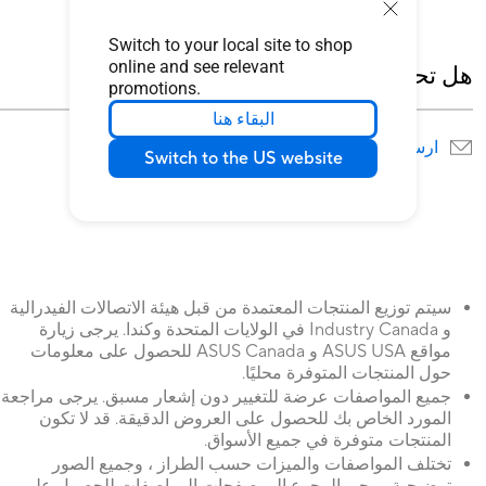
Switch to your local site to shop
online and see relevant
هل تحتاج للمُساعدة ؟
promotions.
البقاء هنا
ارسل لنا
البحث عن مواقع الخدمة
Switch to the US website
سيتم توزيع المنتجات المعتمدة من قبل هيئة الاتصالات الفيدرالية
و Industry Canada في الولايات المتحدة وكندا. يرجى زيارة
مواقع ASUS USA و ASUS Canada للحصول على معلومات
حول المنتجات المتوفرة محليًا.
جميع المواصفات عرضة للتغيير دون إشعار مسبق. يرجى مراجعة
المورد الخاص بك للحصول على العروض الدقيقة. قد لا تكون
المنتجات متوفرة في جميع الأسواق.
تختلف المواصفات والميزات حسب الطراز ، وجميع الصور