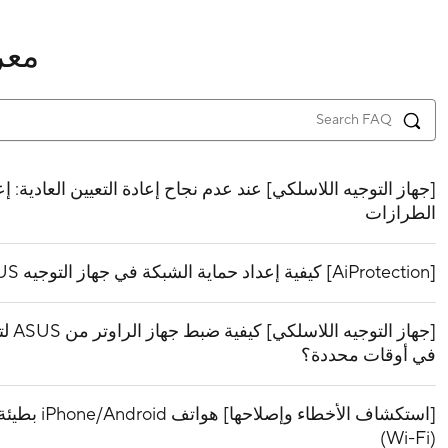
معر
[جهاز التوجيه اللاسلكي] عند عدم نجاح إعادة التعيين العادية: 
الطرازات
[AiProtection] كيفية إعداد حماية الشبكة في جهاز التوجيه ASUS؟
في أوقات محددة؟
[استكشاف الأ
(Wi-Fi)