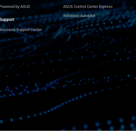
Powered by ASUS
ASUS Control Center Express
Windows Autopilot
Support
Business Support Center