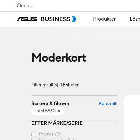
Om oss
Produkter
Lösn
Moderkort
Filter result(s): 1 Enheter
Sortera & filtrera
Rensa allt
Intel B560
EFTER MÄRKE/SERIE
ProArt
(0)
Workstation
(0)