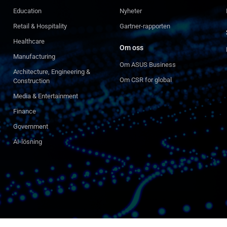
Education
Nyheter
Retail & Hospitality
Gartner-rapporten
Healthcare
Om oss
Manufacturing
Om ASUS Business
Architecture, Engineering &
Om CSR for global
Construction
Media & Entertainment
Finance
Government
AI-lösning