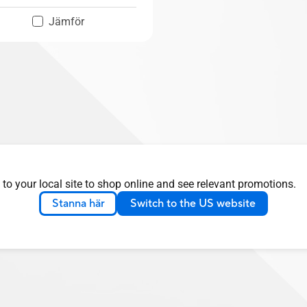
Jämför
 to your local site to shop online and see relevant promotions.
Stanna här
Switch to the US website