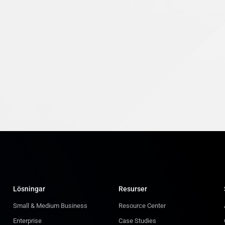
Lösningar
Resurser
Small & Medium Business
Resource Center
Enterprise
Case Studies