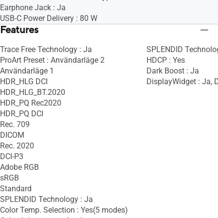
Earphone Jack : Ja
USB-C Power Delivery : 80 W
Features
Trace Free Technology : Ja
SPLENDID Technolog
ProArt Preset : Användarläge 2
HDCP : Yes
Användarläge 1
Dark Boost : Ja
HDR_HLG DCI
DisplayWidget : Ja, 
HDR_HLG_BT.2020
HDR_PQ Rec2020
HDR_PQ DCI
Rec. 709
DICOM
Rec. 2020
DCI-P3
Adobe RGB
sRGB
Standard
SPLENDID Technology : Ja
Color Temp. Selection : Yes(5 modes)