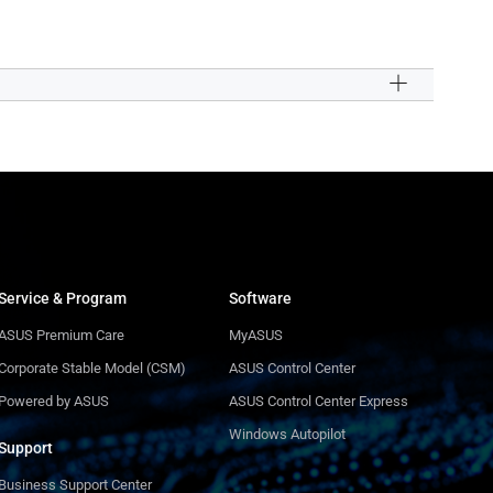
Service & Program
Software
ASUS Premium Care
MyASUS
Corporate Stable Model (CSM)
ASUS Control Center
Powered by ASUS
ASUS Control Center Express
Windows Autopilot
Support
Business Support Center