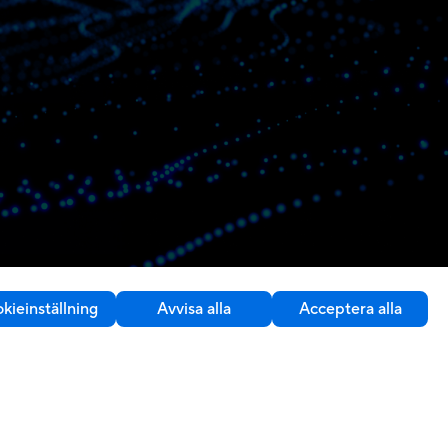
kieinställning
Avvisa alla
Acceptera alla
Kontakta oss
Sweden / Svenska