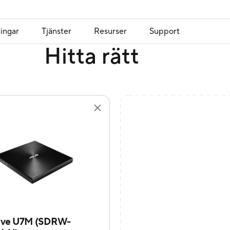
ingar
Tjänster
Resurser
Support
Hitta rätt
ive U7M (SDRW-