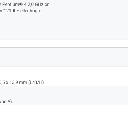
® Pentium® 4 2,0 GHz or
™ 2100+ eller högre
5,5 x 13,9 mm (L/B/H)
ype-A)