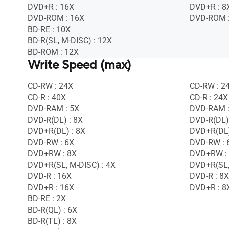
DVD+R : 16X
DVD+R : 8
DVD-ROM : 16X
DVD-ROM :
BD-RE : 10X
BD-R(SL, M-DISC) : 12X
BD-ROM : 12X
Write Speed (max)
CD-RW : 24X
CD-RW : 2
CD-R : 40X
CD-R : 24X
DVD-RAM : 5X
DVD-RAM :
DVD-R(DL) : 8X
DVD-R(DL)
DVD+R(DL) : 8X
DVD+R(DL)
DVD-RW : 6X
DVD-RW : 
DVD+RW : 8X
DVD+RW :
DVD+R(SL, M-DISC) : 4X
DVD+R(SL,
DVD-R : 16X
DVD-R : 8X
DVD+R : 16X
DVD+R : 8
BD-RE : 2X
BD-R(QL) : 6X
BD-R(TL) : 8X