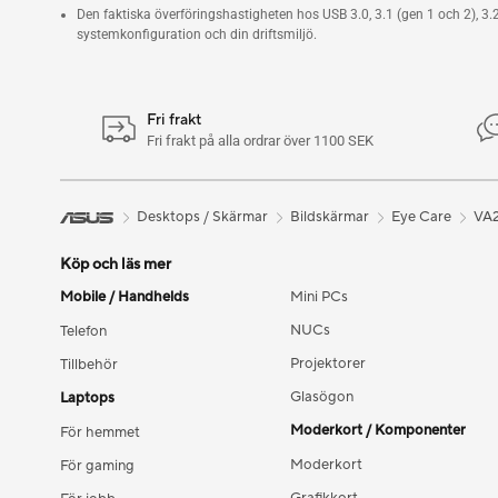
Den faktiska överföringshastigheten hos USB 3.0, 3.1 (gen 1 och 2), 3.2
systemkonfiguration och din driftsmiljö.
Fri frakt
Fri frakt på alla ordrar över 1100 SEK
Desktops / Skärmar
Bildskärmar
Eye Care
VA
Köp och läs mer
Mobile / Handhelds
Mini PCs
NUCs
Telefon
Projektorer
Tillbehör
Glasögon
Laptops
Moderkort / Komponenter
För hemmet
Moderkort
För gaming