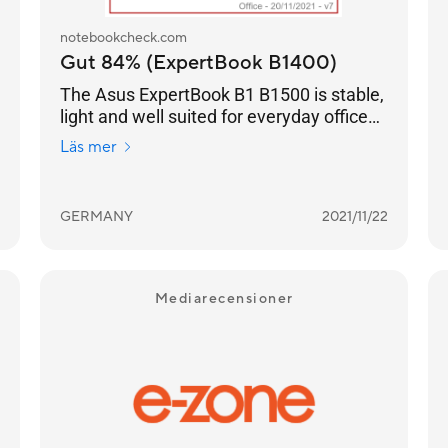
notebookcheck.com
Gut 84% (ExpertBook B1400)
The Asus ExpertBook B1 B1500 is stable,
light and well suited for everyday office
tasks.
Läs mer
GERMANY
2021/11/22
Mediarecensioner