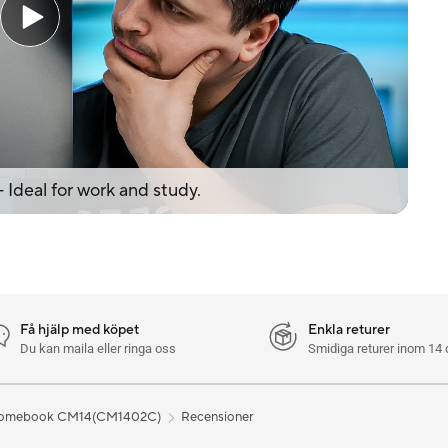
deal for work and study.
Få hjälp med köpet
Enkla returer
Du kan maila eller ringa oss
Smidiga returer inom 14 
omebook CM14(CM1402C)
Recensioner