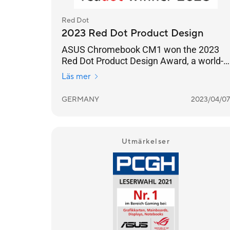
Red Dot
2023 Red Dot Product Design
ASUS Chromebook CM1 won the 2023
Red Dot Product Design Award, a world-
renowned design award.
Läs mer
GERMANY
2023/04/07
Utmärkelser