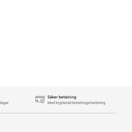
Säker betalning
dagar
Med krypterad betalningshantering