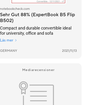
notebookcheck.com
Sehr Gut 88% (ExpertBook B5 Flip
B502)
Compact and durable convertible ideal
for university, office and sofa
Läs mer
GERMANY
2021/11/13
Mediarecensioner