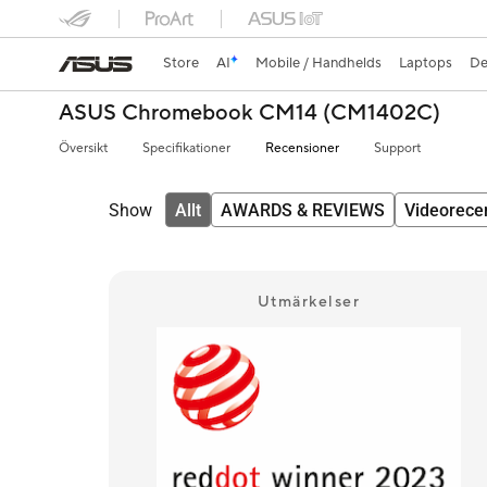
Store
AI
Mobile / Handhelds
Laptops
De
ASUS Chromebook CM14 (CM1402C)
Översikt
Specifikationer
Recensioner
Support
Show
Allt
AWARDS & REVIEWS
Videorece
Utmärkelser