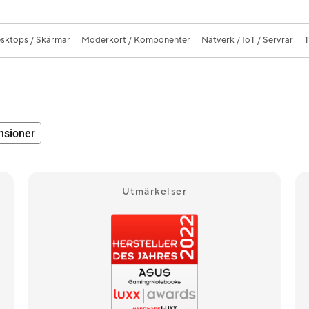
sktops / Skärmar
Moderkort / Komponenter
Nätverk / IoT / Servrar
T
nsioner
Utmärkelser