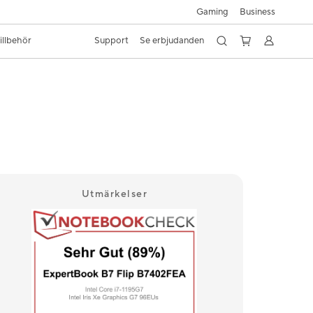
Gaming
Business
illbehör
Support
Se erbjudanden
Utmärkelser