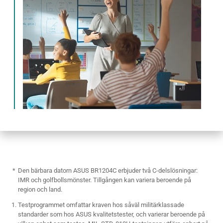
Den bärbara datorn ASUS BR1204C erbjuder två C-delslösningar:
IMR och golfbollsmönster. Tillgången kan variera beroende på
region och land.
Testprogrammet omfattar kraven hos såväl militärklassade
standarder som hos ASUS kvalitetstester, och varierar beroende på