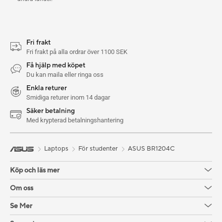
Fri frakt
Fri frakt på alla ordrar över 1100 SEK
Få hjälp med köpet
Du kan maila eller ringa oss
Enkla returer
Smidiga returer inom 14 dagar
Säker betalning
Med krypterad betalningshantering
Laptops
För studenter
ASUS BR1204C
Köp och läs mer
Om oss
Se Mer