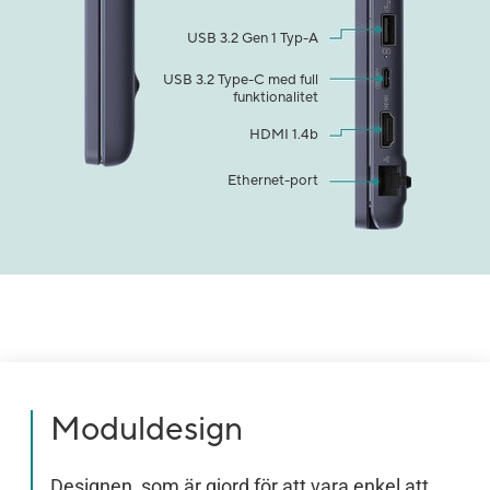
USB 3.2 Gen 1 Typ-A
USB 3.2 Type-C med full
funktionalitet​
HDMI 1.4b
Ethernet-port
Moduldesign
​​​Designen, som är gjord för att vara enkel att