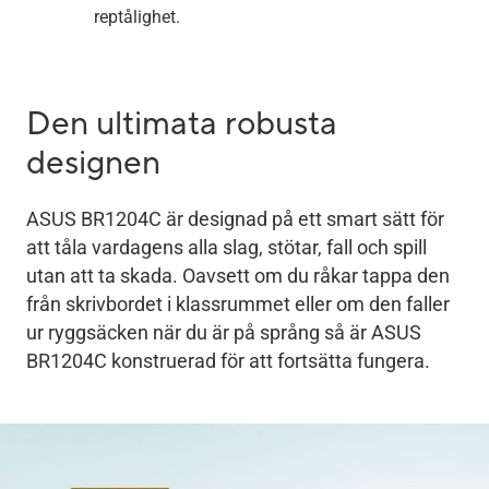
reptålighet.
​​Den ultimata robusta
designen
ASUS BR1204C är designad på ett smart sätt för
att tåla vardagens alla slag, stötar, fall och spill
utan att ta skada. Oavsett om du råkar tappa den
från skrivbordet i klassrummet eller om den faller
ur ryggsäcken när du är på språng så är ASUS
BR1204C konstruerad för att fortsätta fungera.