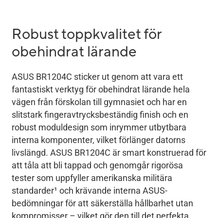
Robust toppkvalitet för
obehindrat lärande
ASUS BR1204C sticker ut genom att vara ett
fantastiskt verktyg för obehindrat lärande hela
vägen från förskolan till gymnasiet och har en
slitstark fingeravtrycksbeständig finish och en
robust moduldesign som inrymmer utbytbara
interna komponenter, vilket förlänger datorns
livslängd. ASUS BR1204C är smart konstruerad för
att tåla att bli tappad och genomgår rigorösa
tester som uppfyller amerikanska militära
standarder
1
och krävande interna ASUS-
bedömningar för att säkerställa hållbarhet utan
kompromisser – vilket gör den till det perfekta