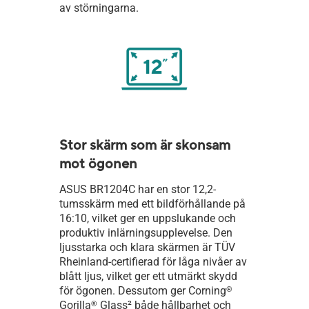
av störningarna.
Stor skärm som är skonsam
mot ögonen
ASUS BR1204C har en stor 12,2-
tumsskärm med ett bildförhållande på
16:10, vilket ger en uppslukande och
produktiv inlärningsupplevelse. Den
ljusstarka och klara skärmen är TÜV
Rheinland-certifierad för låga nivåer av
blått ljus, vilket ger ett utmärkt skydd
för ögonen. Dessutom ger Corning
®
Gorilla
Glass
2
både hållbarhet och
®