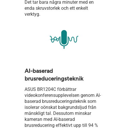
Det tar bara några minuter med en
enda skruvstorlek och ett enkelt
verktyg.
AI-baserad
brusreduceringsteknik
ASUS BR1204C förbättrar
videokonferensupplevelsen genom AI-
baserad brusreduceringsteknik som
isolerar oönskat bakgrundsljud från
mänskligt tal. Dessutom minskar
kameran med AI-baserad
brusreducering effektivt upp till 94 %