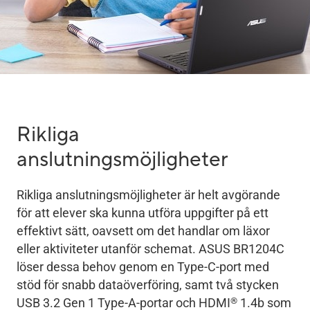
Rikliga
anslutningsmöjligheter
Rikliga anslutningsmöjligheter är helt avgörande
för att elever ska kunna utföra uppgifter på ett
effektivt sätt, oavsett om det handlar om läxor
eller aktiviteter utanför schemat. ASUS BR1204C
löser dessa behov genom en Type-C-port med
stöd för snabb dataöverföring, samt två stycken
®
USB 3.2 Gen 1 Type-A-portar och HDMI
1.4b som