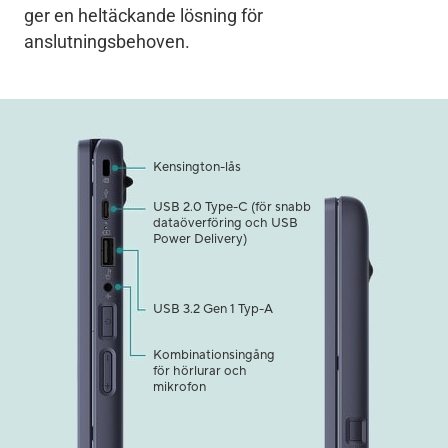
ger en heltäckande lösning för
anslutningsbehoven.
Kensington-lås
USB 2.0 Type-C (för snabb
dataöverföring och USB
Power Delivery)
USB 3.2 Gen 1 Typ-A
Kombinationsingång
för hörlurar och
mikrofon