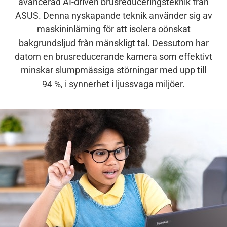
avancerad AI-driven brusreduceringsteknik från
ASUS. Denna nyskapande teknik använder sig av
maskininlärning för att isolera oönskat
bakgrundsljud från mänskligt tal. Dessutom har
datorn en brusreducerande kamera som effektivt
minskar slumpmässiga störningar med upp till
94 %, i synnerhet i ljussvaga miljöer.