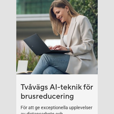
Tvåvägs AI-teknik för
brusreducering
För att ge exceptionella upplevelser
av distansarbete och