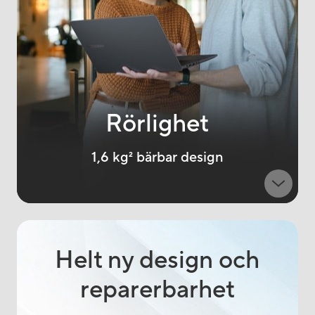
Rörlighet
1,6 kg
2
bärbar design
Helt ny design och
reparerbarhet