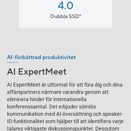
4.0
Dubbla SSD
4
AI-förbättrad produktivitet
AI ExpertMeet
AI ExpertMeet är utformat för att föra dig och dina
affärspartners närmare varandra genom att
eliminera hinder för internationella
konferenssamtal. Det erbjuder sömlös
kommunikation med AI-översättning och speaker-
ID-funktionalitet som hjälper till att identifiera varje
talares viktigaste diskussionspunkter. Dessutom