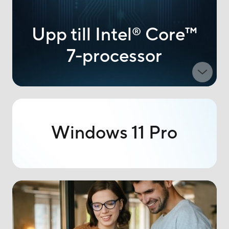
Upp till Intel
Core
™
®
7-processor
Windows 11 Pro