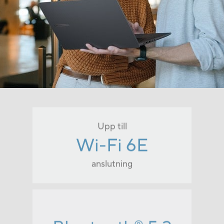
Upp till
Wi-Fi 6E
anslutning