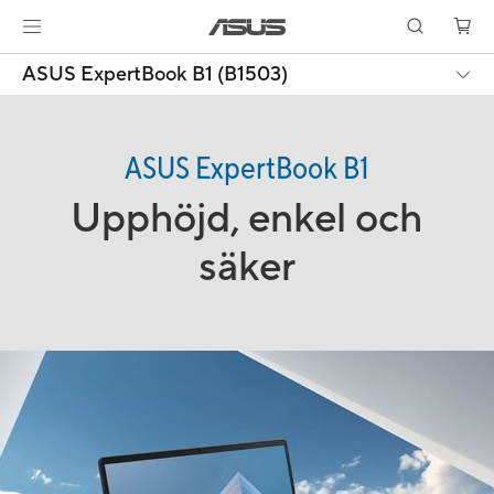
ASUS ExpertBook B1 (B1503)
ASUS ExpertBook B1
Upphöjd, enkel och
säker