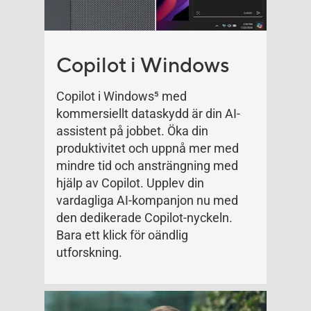
Copilot i Windows
Copilot i Windows
5
med
kommersiellt dataskydd är din AI-
assistent på jobbet. Öka din
produktivitet och uppnå mer med
mindre tid och ansträngning med
hjälp av Copilot. Upplev din
vardagliga AI-kompanjon nu med
den dedikerade Copilot-nyckeln.
Bara ett klick för oändlig
utforskning.