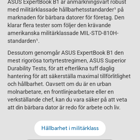
ASUS ExpertBook B1 är anmärkningsvärt robust
med militärklassade hållbarhetsstandarder
1
på
marknaden för bärbara datorer för företag. Den
klarar flera tester som följer den krävande
amerikanska militärklassade MIL-STD-810H-
standarden
1
.
Dessutom genomgår ASUS ExpertBook B1 den
mest rigorösa tortyrtestregimen, ASUS Superior
Durability Tests, för att efterlikna tuff daglig
hantering för att säkerställa maximal tillförlitlighet
och hållbarhet. Oavsett om du är en urban
molnarbetare, en frontlinjearbetare eller en
verkställande chef, kan du vara säker på att veta
att din bärbara dator är redo för arbete och liv.
Hållbarhet i militärklass