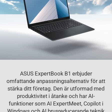
ASUS ExpertBook B1 erbjuder
omfattande anpassningsalternativ för att
stärka ditt företag. Den är utformad med
produktivitet i åtanke och har AI-
funktioner som AI ExpertMeet, Copilot i
Windows och AI brusreducerande teknik