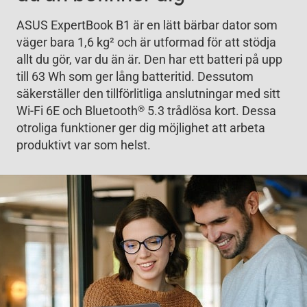
ASUS ExpertBook B1 är en lätt bärbar dator som
väger bara 1,6 kg
2
och är utformad för att stödja
allt du gör, var du än är. Den har ett batteri på upp
till 63 Wh som ger lång batteritid. Dessutom
säkerställer den tillförlitliga anslutningar med sitt
®
Wi-Fi 6E och Bluetooth
5.3 trådlösa kort. Dessa
otroliga funktioner ger dig möjlighet att arbeta
produktivt var som helst.