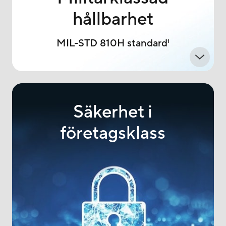
hållbarhet
MIL-STD 810H standard
1
Säkerhet i
företagsklass