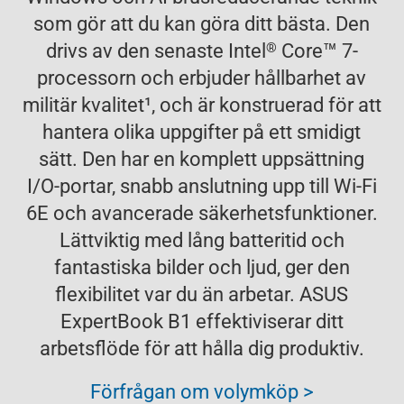
som gör att du kan göra ditt bästa. Den
™
®
drivs av den senaste Intel
Core
7-
processorn och erbjuder hållbarhet av
militär kvalitet
1
, och är konstruerad för att
hantera olika uppgifter på ett smidigt
sätt. Den har en komplett uppsättning
I/O-portar, snabb anslutning upp till Wi-Fi
6E och avancerade säkerhetsfunktioner.
Lättviktig med lång batteritid och
fantastiska bilder och ljud, ger den
flexibilitet var du än arbetar. ASUS
ExpertBook B1 effektiviserar ditt
arbetsflöde för att hålla dig produktiv.
Förfrågan om volymköp