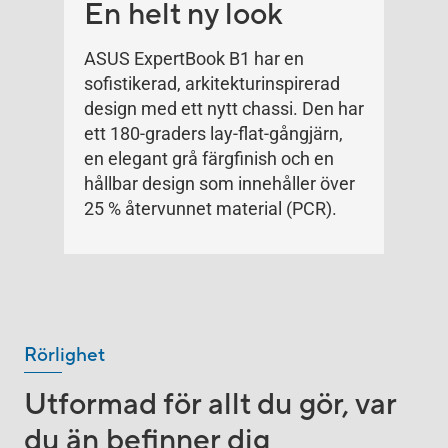
En helt ny look
ASUS ExpertBook B1 har en
sofistikerad, arkitekturinspirerad
design med ett nytt chassi. Den har
ett 180-graders lay-flat-gångjärn,
en elegant grå färgfinish och en
hållbar design som innehåller över
25 % återvunnet material (PCR).
Rörlighet
Utformad för allt du gör, var
du än befinner dig