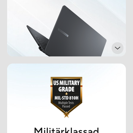
Militärklassad