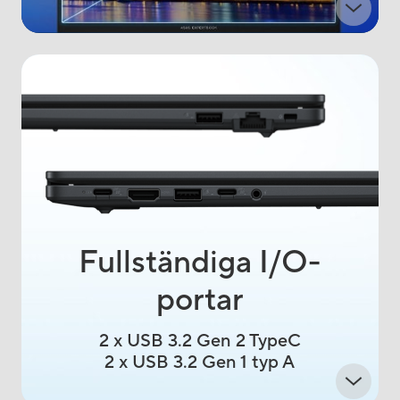
Fullständiga I/O-
portar
2 x USB 3.2 Gen 2 TypeC
2 x USB 3.2 Gen 1 typ A