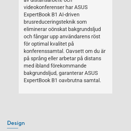
videokonferenser har ASUS
ExpertBook B1 AI-driven
brusreduceringsteknik som
eliminerar oönskat bakgrundsljud
och fångar upp användarens röst
för optimal kvalitet på
konferenssamtal. Oavsett om du är
på språng eller arbetar på distans
med ibland förekommande
bakgrundsljud, garanterar ASUS
ExpertBook B1 oavbrutna samtal.
Design