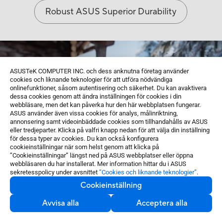
Robust ASUS Superior Durability
ASUSTeK COMPUTER INC. och dess anknutna företag använder
cookies och liknande teknologier för att utföra nödvändiga
onlinefunktioner, såsom autentisering och säkerhet. Du kan avaktivera
dessa cookies genom att ändra inställningen för cookies i din
webbläsare, men det kan påverka hur den här webbplatsen fungerar.
ASUS använder även vissa cookies för analys, målinriktning,
annonsering samt videoinbäddade cookies som tillhandahålls av ASUS
eller tredjeparter. Klicka på valfri knapp nedan för att välja din inställning
för dessa typer av cookies. Du kan också konfigurera
cookieinställningar när som helst genom att klicka på
”Cookieinställningar” längst ned på ASUS webbplatser eller öppna
webbläsaren du har installerat. Mer information hittar du i ASUS
sekretesspolicy under avsnittet
”Cookies och liknande teknologier”
.
Cookieinställning
Avvisa alla
Acceptera alla