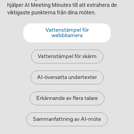
hjälper AI Meeting Minutes till att extrahera de
viktigaste punkterna från dina möten.
Vattenstämpel för
webbkamera
Vattenstämpel för skärm
AI-översatta undertexter
Erkännande av flera talare
Sammanfattning av AI-möte