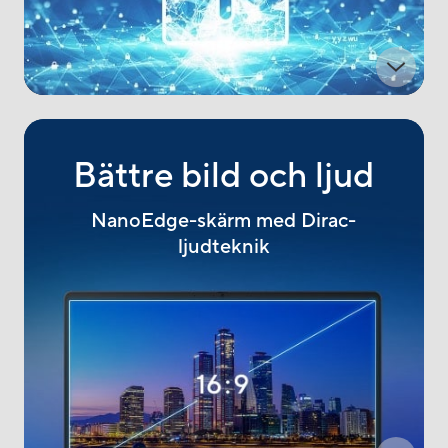
Bättre bild och ljud
NanoEdge-skärm med Dirac-
ljudteknik