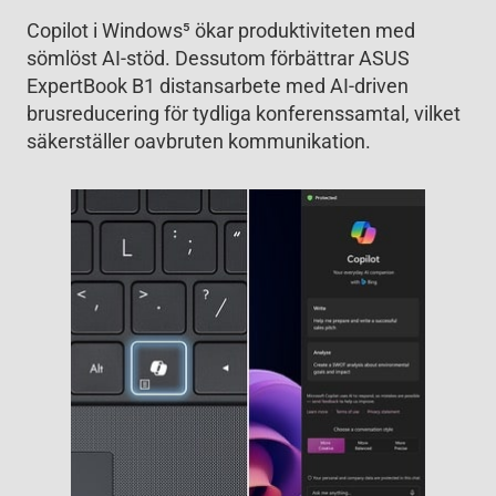
Copilot i Windows
5
ökar produktiviteten med
sömlöst AI-stöd. Dessutom förbättrar ASUS
ExpertBook B1 distansarbete med AI-driven
brusreducering för tydliga konferenssamtal, vilket
säkerställer oavbruten kommunikation.