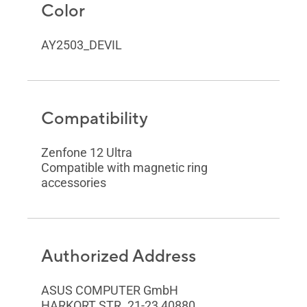
Color
AY2503_DEVIL
Compatibility
Zenfone 12 Ultra
Compatible with magnetic ring
accessories
Authorized Address
ASUS COMPUTER GmbH
HARKORT STR. 21-23,40880