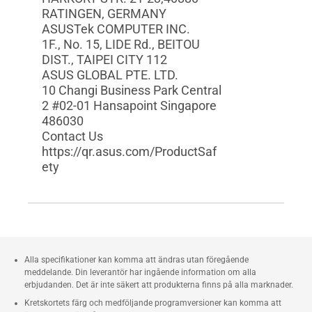
RATINGEN, GERMANY
ASUSTek COMPUTER INC.
1F., No. 15, LIDE Rd., BEITOU
DIST., TAIPEI CITY 112
ASUS GLOBAL PTE. LTD.
10 Changi Business Park Central
2 #02-01 Hansapoint Singapore
486030
Contact Us
https://qr.asus.com/ProductSaf
ety
Alla specifikationer kan komma att ändras utan föregående
meddelande. Din leverantör har ingående information om alla
erbjudanden. Det är inte säkert att produkterna finns på alla marknader.
Kretskortets färg och medföljande programversioner kan komma att