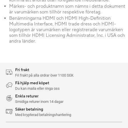
komma att ändras utan föregående meddelande.
Märkes- och produktnamn som nämns i detta dokument
är varumärken som tillhör respektive företag.
Benämningarna HDMI och HDMI High-Definition
Multimedia Interface, HDMI trade dress och HDMI-
logotypen är varumärken eller registrerade varumärken
som tillhör HDMI Licensing Administrator, Inc. i USA och
andra länder.
Fri frakt
Fri frakt på alla ordrar över 1100 SEK
Få hjälp med köpet
Du kan maila eller ringa oss
Enkla returer
Smidiga returer inom 14 dagar
Säker betalning
Med krypterad betalningshantering