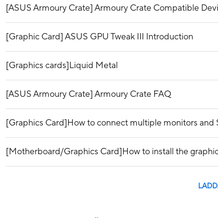
[ASUS Armoury Crate] Armoury Crate Compatible Dev
[Graphic Card] ASUS GPU Tweak III Introduction
[Graphics cards]Liquid Metal
[ASUS Armoury Crate] Armoury Crate FAQ
[Graphics Card]How to connect multiple monitors and 
[Motherboard/Graphics Card]How to install the graphi
LADD