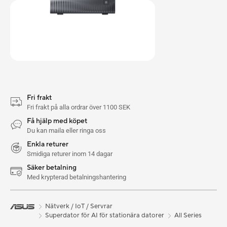
Fri frakt
Fri frakt på alla ordrar över 1100 SEK
Få hjälp med köpet
Du kan maila eller ringa oss
Enkla returer
Smidiga returer inom 14 dagar
Säker betalning
Med krypterad betalningshantering
Nätverk / IoT / Servrar
Superdator för AI för stationära datorer
All Series