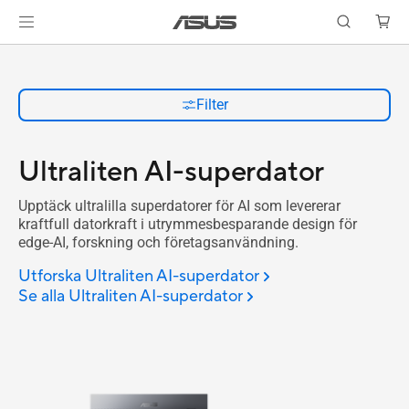
Filter
Ultraliten AI-superdator
Upptäck ultralilla superdatorer för AI som levererar
kraftfull datorkraft i utrymmesbesparande design för
edge-AI, forskning och företagsanvändning.
Utforska Ultraliten AI-superdator
Se alla Ultraliten AI-superdator