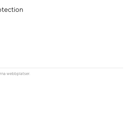
otection
erna webbplatser.