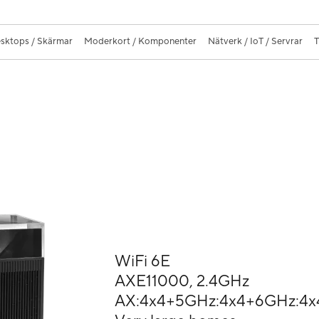
sktops / Skärmar
Moderkort / Komponenter
Nätverk / IoT / Servrar
T
WiFi 6E
AXE11000, 2.4GHz
AX:4x4+5GHz:4x4+6GHz:4x