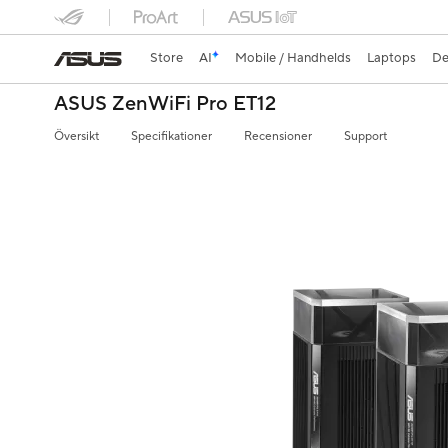
Store
AI
Mobile / Handhelds
Laptops
De
ASUS ZenWiFi Pro ET12
Översikt
Specifikationer
Recensioner
Support