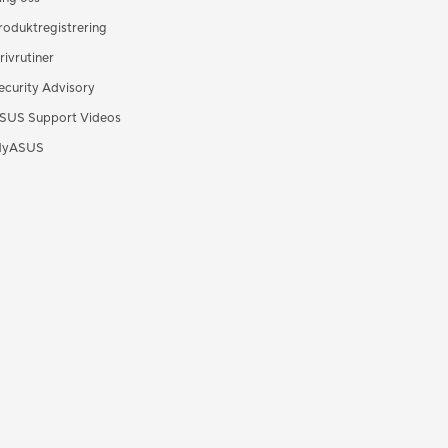
roduktregistrering
rivrutiner
ecurity Advisory
SUS Support Videos
yASUS